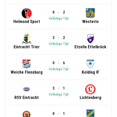
0
2
Volledige Tijd
Helmond Sport
Westerlo
3
2
Volledige Tijd
Eintracht Trier
Etzella Ettelbrück
0
6
Volledige Tijd
Weiche Flensburg
Kolding IF
3
1
Volledige Tijd
RSV Eintracht
Lichtenberg
0
1