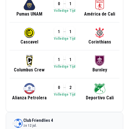
0
1
Volledige Tijd
Pumas UNAM
América de Cali
1
1
Volledige Tijd
Cascavel
Corinthians
1
1
Volledige Tijd
Columbus Crew
Burnley
0
2
Volledige Tijd
Alianza Petrolera
Deportivo Cali
Club Friendlies 4
zo 12 jul.