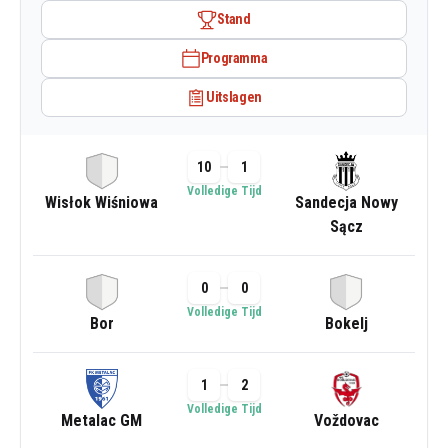
Stand
Programma
Uitslagen
10
1
Volledige Tijd
Wisłok Wiśniowa
Sandecja Nowy
Sącz
0
0
Volledige Tijd
Bor
Bokelj
1
2
Volledige Tijd
Metalac GM
Voždovac