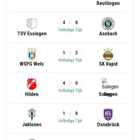
Reutlingen
4
0
Volledige Tijd
TSV Essingen
Ansbach
1
2
Volledige Tijd
WSPG Wels
SK Rapid
4
0
Volledige Tijd
Hilden
Solingen
1
0
Volledige Tijd
Jablonec
Osnabrück