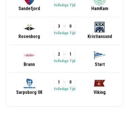
Volledige Tijd
Sandefjord
HamKam
3
0
Volledige Tijd
Rosenborg
Kristiansund
2
1
Volledige Tijd
Brann
Start
1
0
Volledige Tijd
Sarpsborg 08
Viking