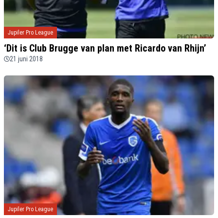
Jupiler Pro League
‘Dit is Club Brugge van plan met Ricardo van Rhijn’
21 juni 2018
Jupiler Pro League