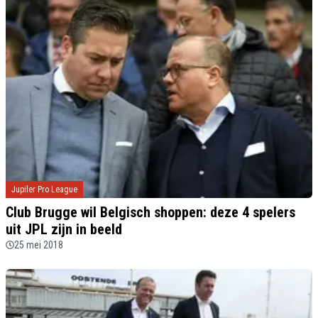
Jupiler Pro League
Club Brugge wil Belgisch shoppen: deze 4 spelers
uit JPL zijn in beeld
25 mei 2018