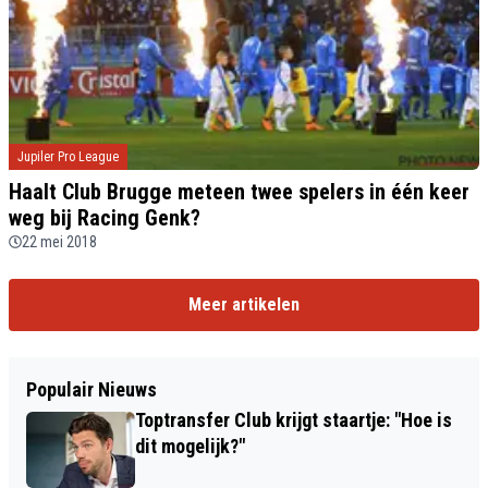
Jupiler Pro League
Haalt Club Brugge meteen twee spelers in één keer
weg bij Racing Genk?
22 mei 2018
Meer artikelen
Populair Nieuws
Toptransfer Club krijgt staartje: "Hoe is
dit mogelijk?"