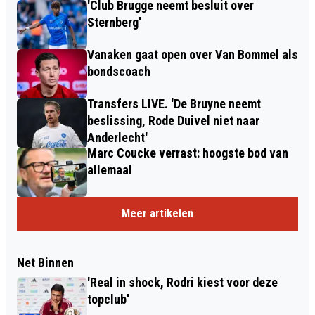
'Club Brugge neemt besluit over
Sternberg'
Vanaken gaat open over Van Bommel als
bondscoach
Transfers LIVE. 'De Bruyne neemt
beslissing, Rode Duivel niet naar
Anderlecht'
Marc Coucke verrast: hoogste bod van
allemaal
Meer artikelen
Net Binnen
'Real in shock, Rodri kiest voor deze
topclub'