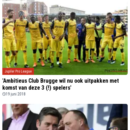
Jupiler Pro League
'Ambitieus Club Brugge wil nu ook uitpakken met
komst van deze 3 (!) spelers'
19 juni 2018