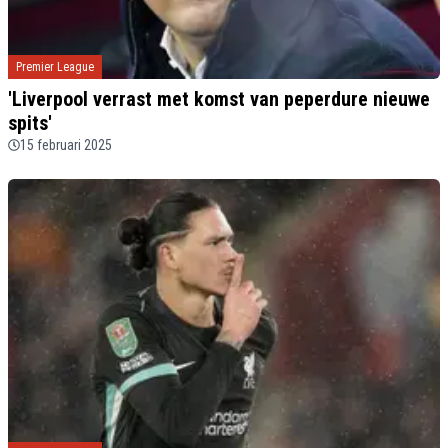
Premier League
'Liverpool verrast met komst van peperdure nieuwe
spits'
15 februari 2025