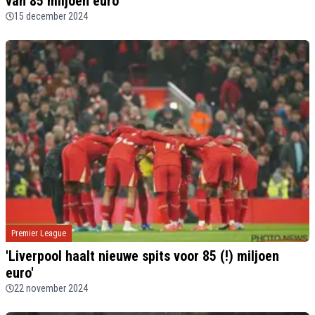
van 85 miljoen euro'
15 december 2024
Premier League
'Liverpool haalt nieuwe spits voor 85 (!) miljoen
euro'
22 november 2024