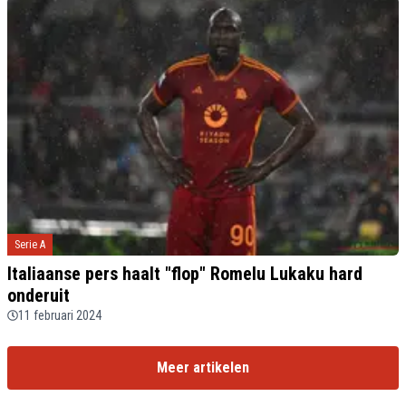
Serie A
Italiaanse pers haalt "flop" Romelu Lukaku hard
onderuit
11 februari 2024
Meer artikelen