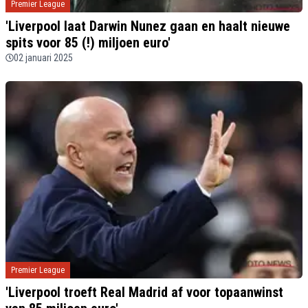
Premier League
'Liverpool laat Darwin Nunez gaan en haalt nieuwe
spits voor 85 (!) miljoen euro'
02 januari 2025
Premier League
'Liverpool troeft Real Madrid af voor topaanwinst