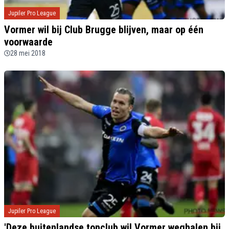
Jupiler Pro League
Vormer wil bij Club Brugge blijven, maar op één
voorwaarde
28 mei 2018
Jupiler Pro League
'Deze buitenlandse topclub wil Vormer weghalen bij