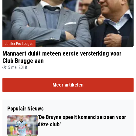
Jupiler Pro League
Mannaert duidt meteen eerste versterking voor
Club Brugge aan
15 mei 2018
Meer artikelen
Populair Nieuws
'De Bruyne speelt komend seizoen voor
déze club'