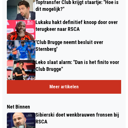
Toptransfer Club krijgt staartje: "Hoe is
dit mogelijk?"
Lukaku hakt definitief knoop door over
terugkeer naar RSCA
'Club Brugge neemt besluit over
Sternberg'
Leko slaat alarm: "Dan is het finito voor
Club Brugge"
Meer artikelen
Net Binnen
Sibierski doet wenkbrauwen fronsen bij
RSCA