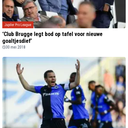
Jupiler Pro League
‘Club Brugge legt bod op tafel voor nieuwe
goaltjesdief’
30 mei 2018