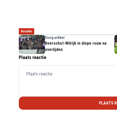
Ronaldo
Vorig artikel
Beerschot-Wilrijk in diepe rouw na
overlijden
Plaats reactie
PLAATS R