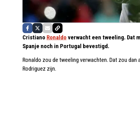
Cristiano
Ronaldo
verwacht een tweeling. Dat me
Spanje noch in Portugal bevestigd.
Ronaldo zou de tweeling verwachten. Dat zou dan al
Rodriguez zijn.