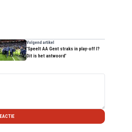
Volgend artikel
'Speelt AA Gent straks in play-off I?
Dit is het antwoord'
EACTIE