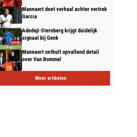
Mannaert doet verhaal achter vertrek
Garcia
Adedeji-Sternberg krijgt duidelijk
signaal bij Genk
Mannaert onthult opvallend detail
over Van Bommel
Meer artikelen