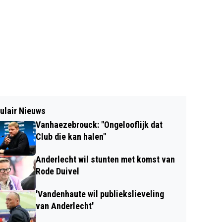
ulair Nieuws
Vanhaezebrouck: "Ongelooflijk dat
Club die kan halen"
Anderlecht wil stunten met komst van
Rode Duivel
'Vandenhaute wil publiekslieveling
van Anderlecht'