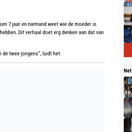
ussen 7 jaar en niemand weet wie de moeder is.
hebben. Dit verhaal doet erg denken aan dat van
n de twee jongens", luidt het.
Net