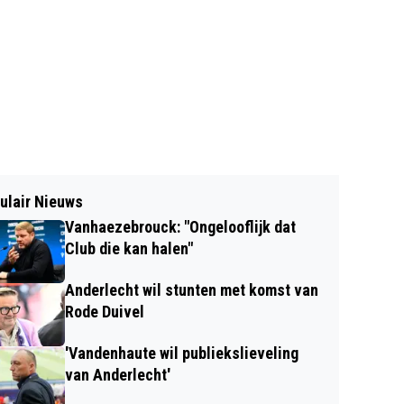
ulair Nieuws
Vanhaezebrouck: "Ongelooflijk dat
Club die kan halen"
Anderlecht wil stunten met komst van
Rode Duivel
'Vandenhaute wil publiekslieveling
van Anderlecht'