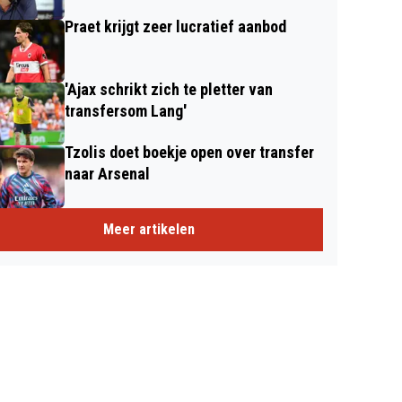
Praet krijgt zeer lucratief aanbod
'Ajax schrikt zich te pletter van
transfersom Lang'
Tzolis doet boekje open over transfer
naar Arsenal
Meer artikelen