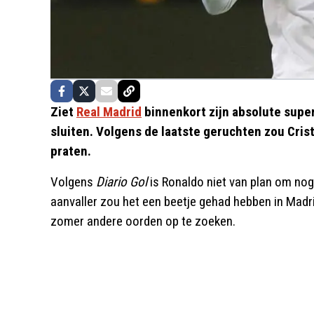
Ziet
Real Madrid
binnenkort zijn absolute super
sluiten. Volgens de laatste geruchten zou Cris
praten.
Volgens
Diario Gol
is Ronaldo niet van plan om nog l
aanvaller zou het een beetje gehad hebben in Madri
zomer andere oorden op te zoeken.