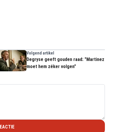
Volgend artikel
Degryse geeft gouden raad: "Martinez
moet hem zéker volgen"
EACTIE