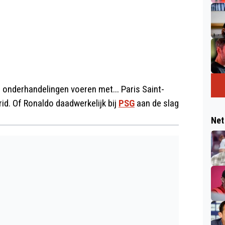
l onderhandelingen voeren met... Paris Saint-
id. Of Ronaldo daadwerkelijk bij
PSG
aan de slag
Net