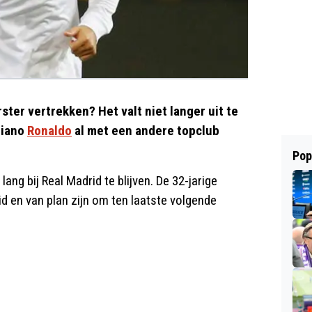
ster vertrekken? Het valt niet langer uit te
tiano
Ronaldo
al met een andere topclub
Pop
ang bij Real Madrid te blijven. De 32-jarige
d en van plan zijn om ten laatste volgende