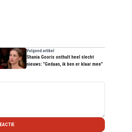
Volgend artikel
Shania Gooris onthult heel slecht
nieuws: "Gedaan, ik ben er klaar mee"
EACTIE