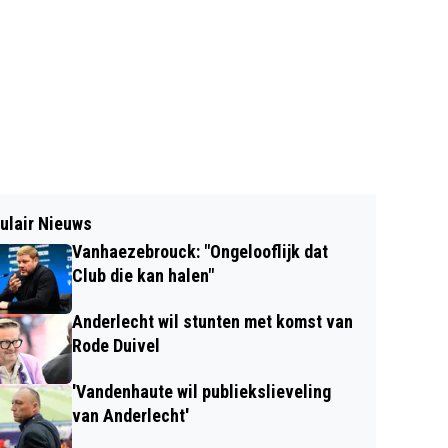
ulair Nieuws
Vanhaezebrouck: "Ongelooflijk dat
Club die kan halen"
Anderlecht wil stunten met komst van
Rode Duivel
'Vandenhaute wil publiekslieveling
van Anderlecht'