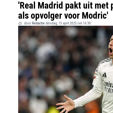
'Real Madrid pakt uit met
als opvolger voor Modric'
door
Redactie
dinsdag, 15 april 2025 om 16:30