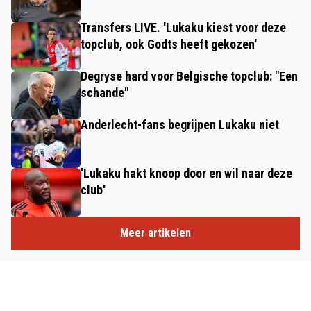
Transfers LIVE. 'Lukaku kiest voor deze
topclub, ook Godts heeft gekozen'
Degryse hard voor Belgische topclub: "Een
schande"
Anderlecht-fans begrijpen Lukaku niet
'Lukaku hakt knoop door en wil naar deze
club'
Meer artikelen