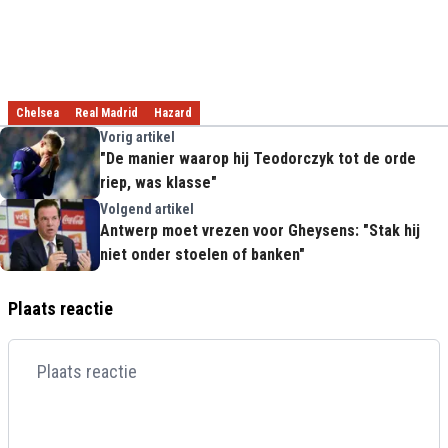
Chelsea
Real Madrid
Hazard
Vorig artikel
"De manier waarop hij Teodorczyk tot de orde
riep, was klasse"
Volgend artikel
Antwerp moet vrezen voor Gheysens: "Stak hij
niet onder stoelen of banken"
Plaats reactie