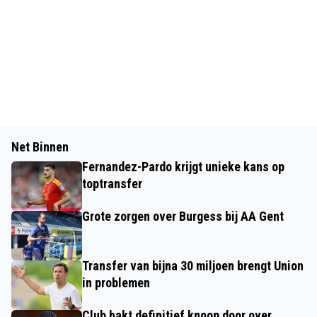
Net Binnen
Fernandez-Pardo krijgt unieke kans op
toptransfer
Grote zorgen over Burgess bij AA Gent
Transfer van bijna 30 miljoen brengt Union
in problemen
Club hakt definitief knoop door over