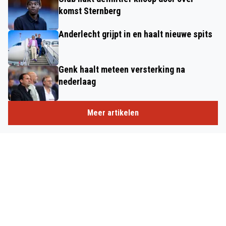
komst Sternberg
Anderlecht grijpt in en haalt nieuwe spits
Genk haalt meteen versterking na
nederlaag
Meer artikelen