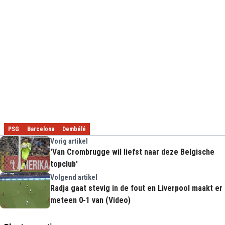
PSG
Barcelona
Dembélé
Vorig artikel
'Van Crombrugge wil liefst naar deze Belgische
topclub'
Volgend artikel
Radja gaat stevig in de fout en Liverpool maakt er
meteen 0-1 van (Video)