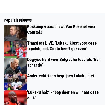
Populair Nieuws
Boskamp waarschuwt Van Bommel voor
Courtois
Transfers LIVE. 'Lukaku kiest voor deze
topclub, ook Godts heeft gekozen'
Degryse hard voor Belgische topclub: "Een
schande"
Anderlecht-fans begrijpen Lukaku niet
'Lukaku hakt knoop door en wil naar deze
club'