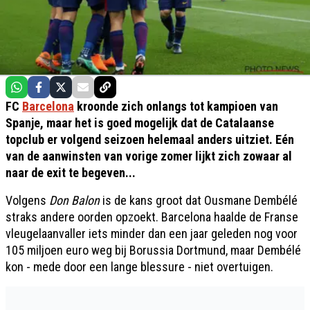
FC
Barcelona
kroonde zich onlangs tot kampioen van
Spanje, maar het is goed mogelijk dat de Catalaanse
topclub er volgend seizoen helemaal anders uitziet. Eén
van de aanwinsten van vorige zomer lijkt zich zowaar al
naar de exit te begeven...
Volgens
Don Balon
is de kans groot dat Ousmane Dembélé
straks andere oorden opzoekt. Barcelona haalde de Franse
vleugelaanvaller iets minder dan een jaar geleden nog voor
105 miljoen euro weg bij Borussia Dortmund, maar Dembélé
kon - mede door een lange blessure - niet overtuigen.