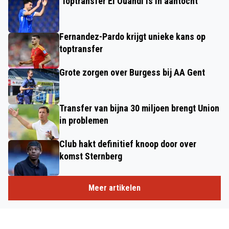
'Toptransfer El Ouahdi is in aantocht'
Fernandez-Pardo krijgt unieke kans op
toptransfer
Grote zorgen over Burgess bij AA Gent
Transfer van bijna 30 miljoen brengt Union
in problemen
Club hakt definitief knoop door over
komst Sternberg
Meer artikelen