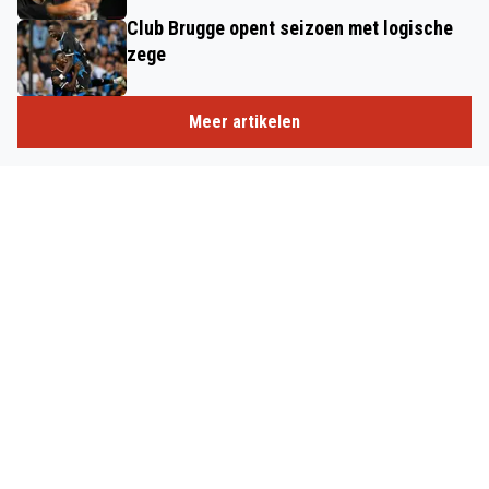
Club Brugge opent seizoen met logische
zege
Meer artikelen