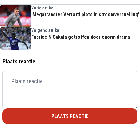
Vorig artikel
'Megatransfer Verratti plots in stroomversnelling'
Volgend artikel
Fabrice N'Sakala getroffen door enorm drama
Plaats reactie
PLAATS REACTIE