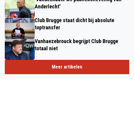
Anderlecht'
Club Brugge staat dicht bij absolute
toptransfer
Vanhaezebrouck begrijpt Club Brugge
totaal niet
Meer artikelen