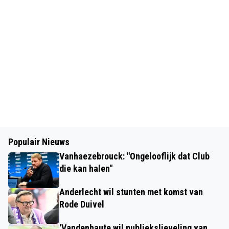
Populair Nieuws
Vanhaezebrouck: "Ongelooflijk dat Club
die kan halen"
Anderlecht wil stunten met komst van
Rode Duivel
'Vandenhaute wil publiekslieveling van