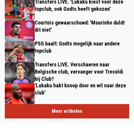
Transfers LIVE. 'Lukaku kiest voor deze
topclub, ook Godts heeft gekozen'
Courtois gewaarschuwd: 'Mourinho duldt
dit niet'
PSG baalt: Godts mogelijk naar andere
topclub
Transfers LIVE. Verschaeren naar
Belgische club, vervanger voor Tresoldi
bij Club?
'Lukaku hakt knoop door en wil naar deze
club'
Meer artikelen