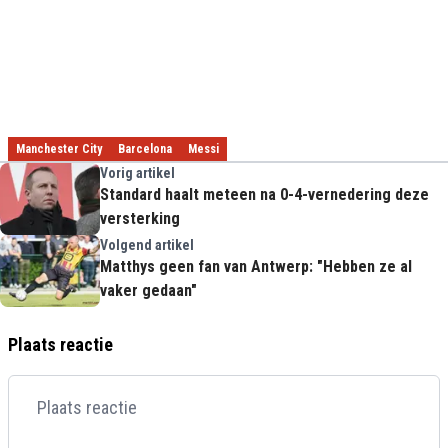
Manchester City
Barcelona
Messi
Vorig artikel
Standard haalt meteen na 0-4-vernedering deze
versterking
Volgend artikel
Matthys geen fan van Antwerp: "Hebben ze al
vaker gedaan"
Plaats reactie