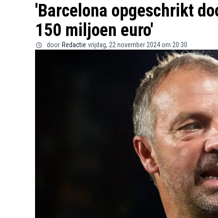
'Barcelona opgeschrikt do
150 miljoen euro'
door
Redactie
vrijdag, 22 november 2024 om 20:30