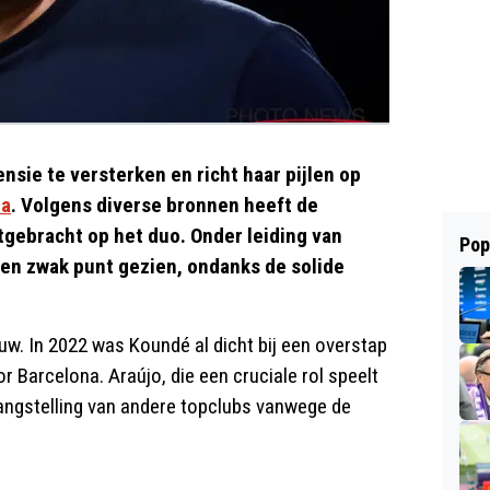
sie te versterken en richt haar pijlen op
na
. Volgens diverse bronnen heeft de
tgebracht op het duo. Onder leiding van
Pop
en zwak punt gezien, ondanks de solide
euw. In 2022 was Koundé al dicht bij een overstap
r Barcelona. Araújo, die een cruciale rol speelt
elangstelling van andere topclubs vanwege de