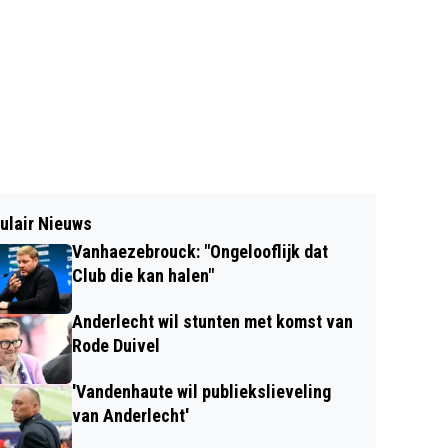
ulair Nieuws
Vanhaezebrouck: "Ongelooflijk dat
Club die kan halen"
Anderlecht wil stunten met komst van
Rode Duivel
'Vandenhaute wil publiekslieveling
van Anderlecht'