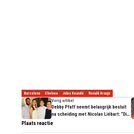
Barcelona
Chelsea
Jules Koundé
Ronald Araujo
Vorig artikel
Debby Pfaff neemt belangrijk besluit
na scheiding met Nicolas Liébart: "Dit
voelt bevrijdend"
Plaats reactie