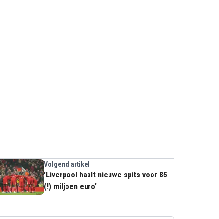
Volgend artikel
'Liverpool haalt nieuwe spits voor 85
(!) miljoen euro'