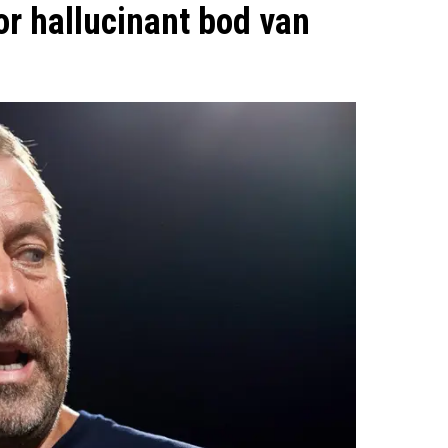
or hallucinant bod van