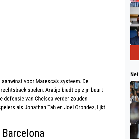
Net
e aanwinst voor Maresca’s systeem. De
rechtsback spelen. Araújo biedt op zijn beurt
de defensie van Chelsea verder zouden
pelers als Jonathan Tah en Joel Orondez, lijkt
j Barcelona