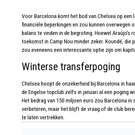
Voor Barcelona komt het bod van Chelsea op een 
financiële beperkingen en zou kunnen overwegen o
balans te vinden in de begroting. Hoewel Araújo’s rol
toekomst in Camp Nou minder zeker. Koundé, die p
zou eveneens een interessante optie zijn om kapita
Winterse transferpoging
Chelsea hoopt de onzekerheid bij Barcelona in haa
de Engelse topclub zelfs in januari al een poging 
Het bedrag van 150 miljoen euro zou Barcelona in st
verbeteren, maar het blijft de vraag of de club ber
te laten vertrekken.