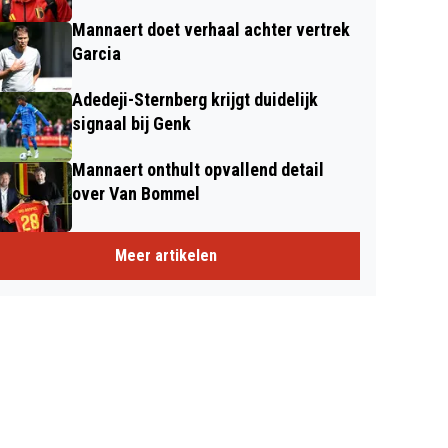
Mannaert doet verhaal achter vertrek
Garcia
Adedeji-Sternberg krijgt duidelijk
signaal bij Genk
Mannaert onthult opvallend detail
over Van Bommel
Meer artikelen