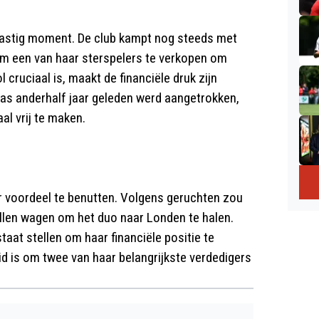
lastig moment. De club kampt nog steeds met
m een van haar sterspelers te verkopen om
 cruciaal is, maakt de financiële druk zijn
as anderhalf jaar geleden werd aangetrokken,
al vrij te maken.
r voordeel te benutten. Volgens geruchten zou
willen wagen om het duo naar Londen te halen.
aat stellen om haar financiële positie te
eid is om twee van haar belangrijkste verdedigers