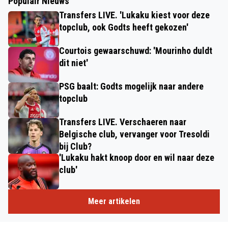
Populair Nieuws
Transfers LIVE. 'Lukaku kiest voor deze
topclub, ook Godts heeft gekozen'
Courtois gewaarschuwd: 'Mourinho duldt
dit niet'
PSG baalt: Godts mogelijk naar andere
topclub
Transfers LIVE. Verschaeren naar
Belgische club, vervanger voor Tresoldi
bij Club?
'Lukaku hakt knoop door en wil naar deze
club'
Meer artikelen