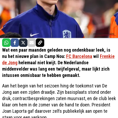
Wat een paar maanden geleden nog ondenkbaar leek, is
nu het nieuwe plan in Camp Nou:
FC Barcelona
wil
Frenkie
de Jong
helemaal niet kwijt. De Nederlandse
middenvelder was lang een twijfelgeval, maar lijkt zich
intussen onmisbaar te hebben gemaakt.
Aan het begin van het seizoen hing de toekomst van De
Jong aan een zijden draadje. Zijn basisplaats stond onder
druk, contractbesprekingen zaten muurvast, en de club leek
klaar om hem in de zomer van de hand te doen. President
Joan Laporta gaf daarover zelfs publiekelijk aan open te
staan voor een verkoop.