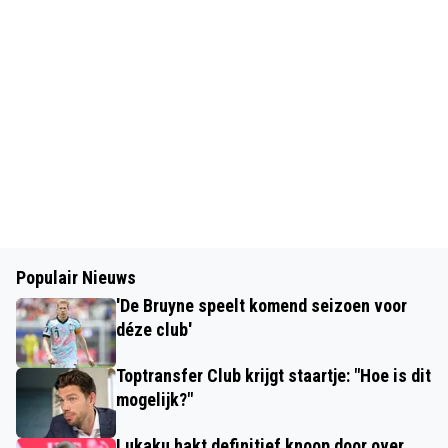
Populair Nieuws
'De Bruyne speelt komend seizoen voor
déze club'
Toptransfer Club krijgt staartje: "Hoe is dit
mogelijk?"
Lukaku hakt definitief knoop door over