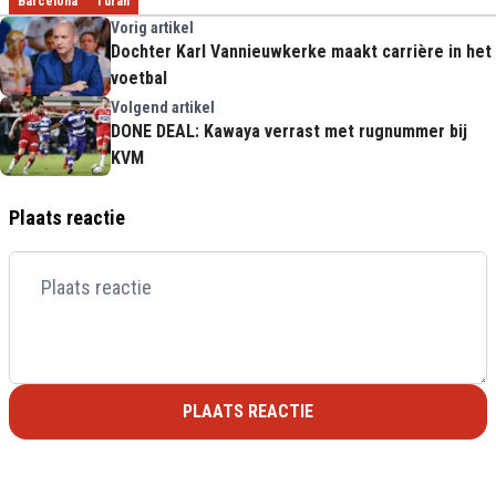
Barcelona
Turan
Vorig artikel
Dochter Karl Vannieuwkerke maakt carrière in het
voetbal
Volgend artikel
DONE DEAL: Kawaya verrast met rugnummer bij
KVM
Plaats reactie
PLAATS REACTIE