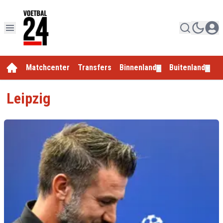
Matchcenter
Transfers
Binnenland
Buitenland
E
▼
▼
Leipzig