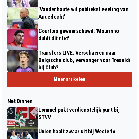
'Vandenhaute wil publiekslieveling van
Anderlecht'
Courtois gewaarschuwd: 'Mourinho
duldt dit niet'
Transfers LIVE. Verschaeren naar
Belgische club, vervanger voor Tresoldi
bij Club?
Meer artikelen
Net Binnen
Lommel pakt verdienstelijk punt bij
STVV
Union haalt zwaar uit bij Westerlo