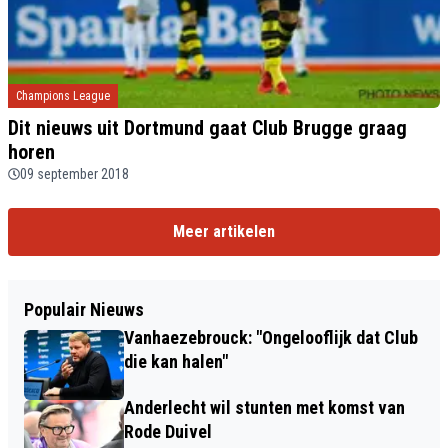
Champions League
Dit nieuws uit Dortmund gaat Club Brugge graag
horen
09 september 2018
Meer artikelen
Populair Nieuws
Vanhaezebrouck: "Ongelooflijk dat Club
die kan halen"
Anderlecht wil stunten met komst van
Rode Duivel