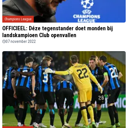
Champions League
OFFICIEEL: Déze tegenstander doet monden bij
landskampioen Club openvallen
07 november 2022