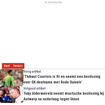
▼ Advertentie
Geel
Foriers
Vorig artikel
'Thibaut Courtois is fit en neemt een beslissing
over EK-deelname met Rode Duivels'
Volgend artikel
Toby Alderweireld neemt drastische beslissing bij
Antwerp na nederlaag tegen Union