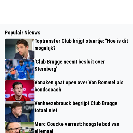
Populair Nieuws
Toptransfer Club krijgt staartje: "Hoe is dit
mogelijk?"
'Club Brugge neemt besluit over
Sternberg'
Vanaken gaat open over Van Bommel als
bondscoach
Vanhaezebrouck begrijpt Club Brugge
totaal niet
Marc Coucke verrast: hoogste bod van
allemaal