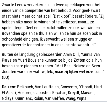
Zwarte Leeuw verzekerde zich twee speeldagen voor het
einde van de competitie van het behoud. Voor geel-zwart
staat niets meer op het spel. "Dat klopt", beseft Foriers. "Zij
hebben niks meer te winnen of te verliezen, maar... ze
spelen tegen Geel en die match willen ze ook wel winnen.
Bovendien spelen ze thuis en willen ze hun seizoen ook in
schoonheid eindigen. Ik verwacht wel een stugge en
gemotiveerde tegenstander in onze laatste wedstrijd."
Buiten de langdurig geblesseerden Amin Oilil, Yannis Van
Parys en Yusri Bouziane kunnen ze bij de Zotten op al hun
beschikbare pionnen rekenen. "Met Beau Ndiaye en Sven
Joosten waren er wat twijfels, maar zij lijken wel inzetbaar."
(DJ)
De kern:
Belkouch, Van Leuffelen, Convents, D'Hondt, Haid
El Assiri, Hoebregs, Joosten, Kayahan, Kreydt, Maesen,
Ndiaye, Quintiens, Robin, Van Geffen, Wang, Wijns.