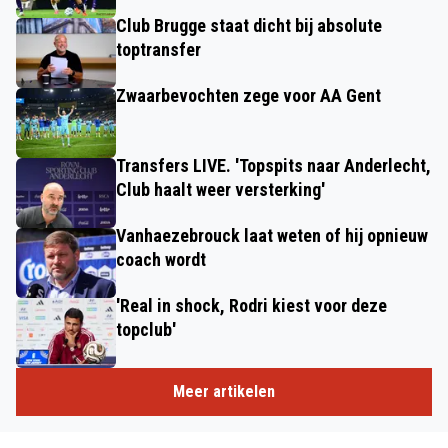
Club Brugge staat dicht bij absolute
toptransfer
Zwaarbevochten zege voor AA Gent
Transfers LIVE. 'Topspits naar Anderlecht,
Club haalt weer versterking'
Vanhaezebrouck laat weten of hij opnieuw
coach wordt
'Real in shock, Rodri kiest voor deze
topclub'
Meer artikelen