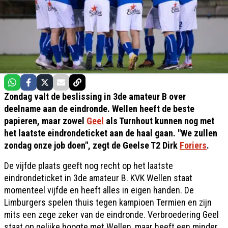
Zondag valt de beslissing in 3de amateur B over
deelname aan de eindronde. Wellen heeft de beste
papieren, maar zowel
Geel
als Turnhout kunnen nog met
het laatste eindrondeticket aan de haal gaan. "We zullen
zondag onze job doen", zegt de Geelse T2 Dirk
Foriers
.
De vijfde plaats geeft nog recht op het laatste
eindrondeticket in 3de amateur B. KVK Wellen staat
momenteel vijfde en heeft alles in eigen handen. De
Limburgers spelen thuis tegen kampioen Termien en zijn
mits een zege zeker van de eindronde. Verbroedering Geel
staat op gelijke hoogte met Wellen, maar heeft een minder