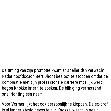
De timing van zijn promotie kwam er sneller dan verwacht.
Nadat hoofdcoach Bert Dhont besloot te stoppen omdat de
combinatie met zijn professionele carrière moeilijk werd,
begon Knokke intern te zoeken. De blik ging verrassend
snel richting één naam.
Voor Vormer lijkt het ook persoonlijk te kloppen. De ex-prof
is al langer stevig geworteld in Knokke, waar zijn gezin