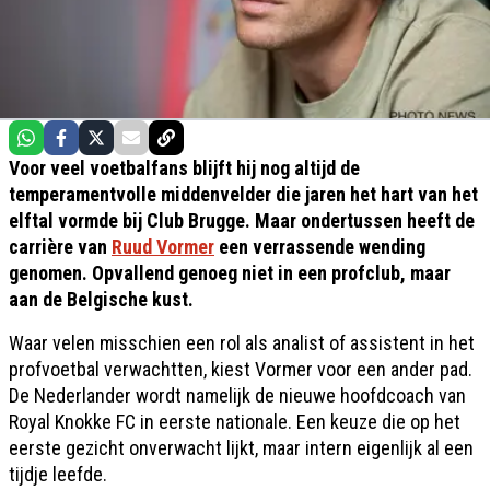
Voor veel voetbalfans blijft hij nog altijd de
temperamentvolle middenvelder die jaren het hart van het
elftal vormde bij Club Brugge. Maar ondertussen heeft de
carrière van
Ruud Vormer
een verrassende wending
genomen. Opvallend genoeg niet in een profclub, maar
aan de Belgische kust.
Waar velen misschien een rol als analist of assistent in het
profvoetbal verwachtten, kiest Vormer voor een ander pad.
De Nederlander wordt namelijk de nieuwe hoofdcoach van
Royal Knokke FC in eerste nationale. Een keuze die op het
eerste gezicht onverwacht lijkt, maar intern eigenlijk al een
tijdje leefde.