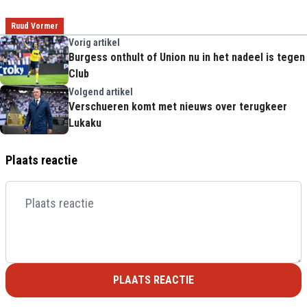
Ruud Vormer
Vorig artikel
Burgess onthult of Union nu in het nadeel is tegen
Club
Volgend artikel
Verschueren komt met nieuws over terugkeer
Lukaku
Plaats reactie
PLAATS REACTIE