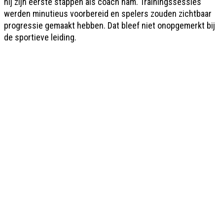
hij zijn eerste stappen als coach nam. Trainingssessies
werden minutieus voorbereid en spelers zouden zichtbaar
progressie gemaakt hebben. Dat bleef niet onopgemerkt bij
de sportieve leiding.