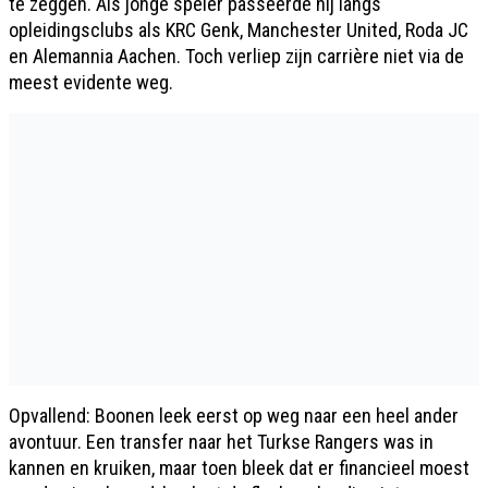
te zeggen. Als jonge speler passeerde hij langs
opleidingsclubs als KRC Genk, Manchester United, Roda JC
en Alemannia Aachen. Toch verliep zijn carrière niet via de
meest evidente weg.
Opvallend: Boonen leek eerst op weg naar een heel ander
avontuur. Een transfer naar het Turkse Rangers was in
kannen en kruiken, maar toen bleek dat er financieel moest