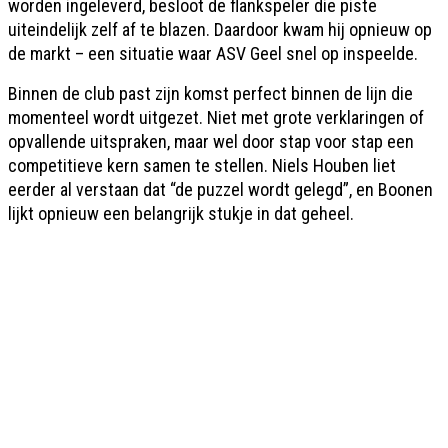
worden ingeleverd, besloot de flankspeler die piste
uiteindelijk zelf af te blazen. Daardoor kwam hij opnieuw op
de markt – een situatie waar ASV Geel snel op inspeelde.
Binnen de club past zijn komst perfect binnen de lijn die
momenteel wordt uitgezet. Niet met grote verklaringen of
opvallende uitspraken, maar wel door stap voor stap een
competitieve kern samen te stellen. Niels Houben liet
eerder al verstaan dat “de puzzel wordt gelegd”, en Boonen
lijkt opnieuw een belangrijk stukje in dat geheel.