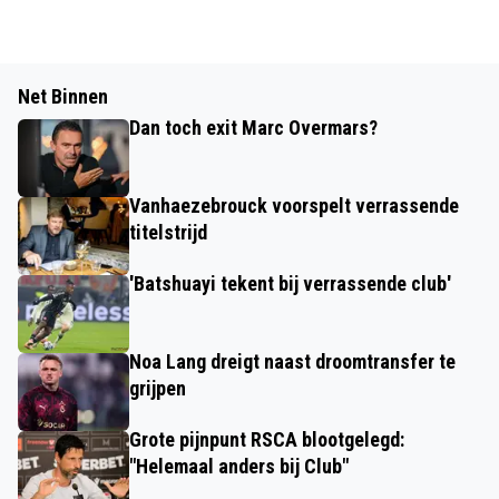
Net Binnen
Dan toch exit Marc Overmars?
Vanhaezebrouck voorspelt verrassende
titelstrijd
'Batshuayi tekent bij verrassende club'
Noa Lang dreigt naast droomtransfer te
grijpen
Grote pijnpunt RSCA blootgelegd:
"Helemaal anders bij Club"