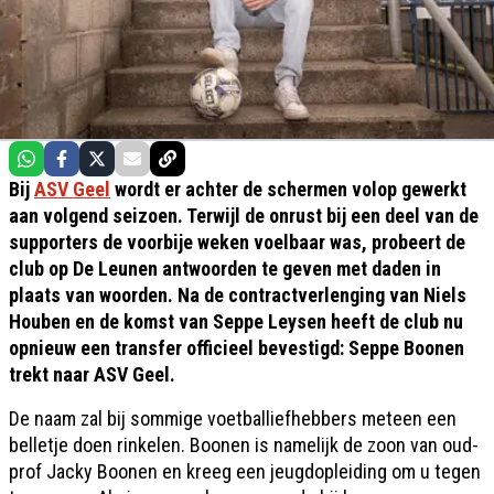
Bij
ASV Geel
wordt er achter de schermen volop gewerkt
aan volgend seizoen. Terwijl de onrust bij een deel van de
supporters de voorbije weken voelbaar was, probeert de
club op De Leunen antwoorden te geven met daden in
plaats van woorden. Na de contractverlenging van Niels
Houben en de komst van Seppe Leysen heeft de club nu
opnieuw een transfer officieel bevestigd: Seppe Boonen
trekt naar ASV Geel.
De naam zal bij sommige voetballiefhebbers meteen een
belletje doen rinkelen. Boonen is namelijk de zoon van oud-
prof Jacky Boonen en kreeg een jeugdopleiding om u tegen