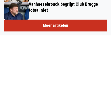
Vanhaezebrouck begrijpt Club Brugge
totaal niet
Meer artikelen