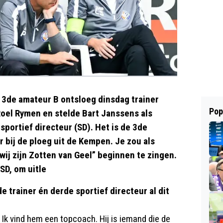
t 3de amateur B ontsloeg dinsdag trainer
Pop
Roel Rymen en stelde Bart Janssens als
portief directeur (SD). Het is de 3de
 bij de ploeg uit de Kempen. Je zou als
wij zijn Zotten van Geel” beginnen te zingen.
SD, om uitle
e trainer én derde sportief directeur al dit
 Ik vind hem een topcoach. Hij is iemand die de