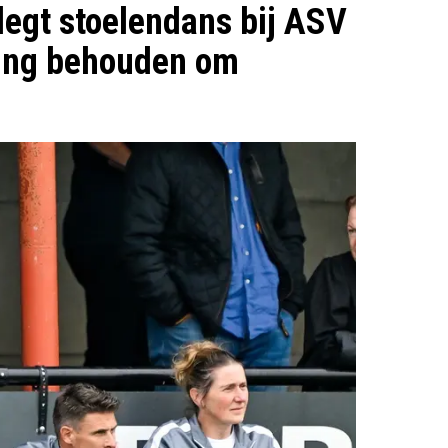
legt stoelendans bij ASV
ring behouden om