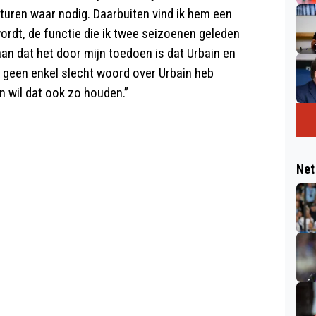
jsturen waar nodig. Daarbuiten vind ik hem een
ordt, de functie die ik twee seizoenen geleden
aan dat het door mijn toedoen is dat Urbain en
ik geen enkel slecht woord over Urbain heb
n wil dat ook zo houden.”
Net