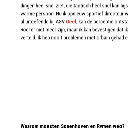
dingen heel snel ziet, die tactisch heel snel kan bi
warme persoon. Nu ik opnieuw sportief directeur w
al uitoefende bij ASV
Geel
, kan de perceptie ontst
Roel er niet meer zijn, maar ik kan bevestigen dat 
verteld. Ik heb nooit problemen met Urbain gehad e
Waarom moesten Spaenhoven en Rymen weg?