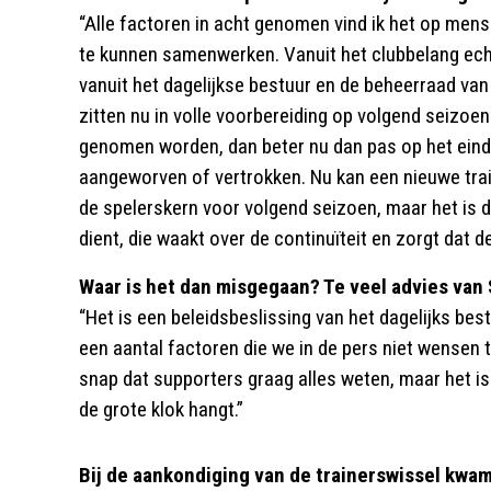
“Alle factoren in acht genomen vind ik het op mense
te kunnen samenwerken. Vanuit het clubbelang echt
vanuit het dagelijkse bestuur en de beheerraad va
zitten nu in volle voorbereiding op volgend seizoe
genomen worden, dan beter nu dan pas op het einde
aangeworven of vertrokken. Nu kan een nieuwe trai
de spelerskern voor volgend seizoen, maar het is 
dient, die waakt over de continuïteit en zorgt dat de l
Waar is het dan misgegaan? Te veel advies va
“Het is een beleidsbeslissing van het dagelijks be
een aantal factoren die we in de pers niet wensen t
snap dat supporters graag alles weten, maar het is
de grote klok hangt.”
Bij de aankondiging van de trainerswissel kwam