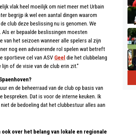
lijk vlak heel moeilijk om niet meer met Urbain
er begrijp ik wel een aantal dingen waarom
n de club deze beslissing nu is genomen. We
n. Als er bepaalde beslissingen moesten
 van het seizoen wanneer alle spelers al zijn
ner nog een adviserende rol spelen wat betreft
de sportieve cel van ASV
Geel
die het clubbelang
ijn of de visie van de club erin zit.”
n Spaenhoven?
stuur en de beheerraad van de club op basis van
e bespreken. Dat is voor de interne keuken. Ik
 niet de bedoeling dat het clubbestuur alles aan
 ook over het belang van lokale en regionale