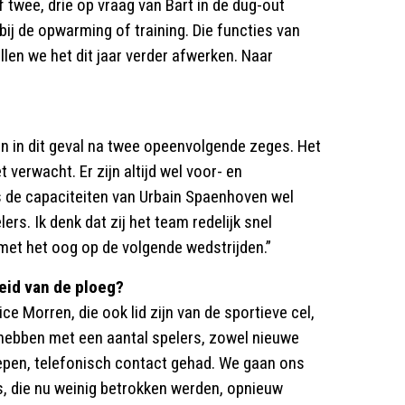
f twee, drie op vraag van Bart in de dug-out
 bij de opwarming of training. Die functies van
llen we het dit jaar verder afwerken. Naar
an in dit geval na twee opeenvolgende zeges. Het
 verwacht. Er zijn altijd wel voor- en
s de capaciteiten van Urbain Spaenhoven wel
s. Ik denk dat zij het team redelijk snel
et het oog op de volgende wedstrijden.”
eid van de ploeg?
e Morren, die ook lid zijn van de sportieve cel,
 hebben met een aantal spelers, zowel nieuwe
iepen, telefonisch contact gehad. We gaan ons
 die nu weinig betrokken werden, opnieuw