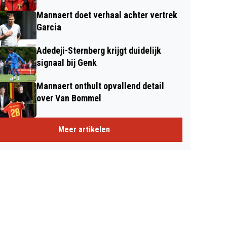
Mannaert doet verhaal achter vertrek
Garcia
Adedeji-Sternberg krijgt duidelijk
signaal bij Genk
Mannaert onthult opvallend detail
over Van Bommel
Meer artikelen