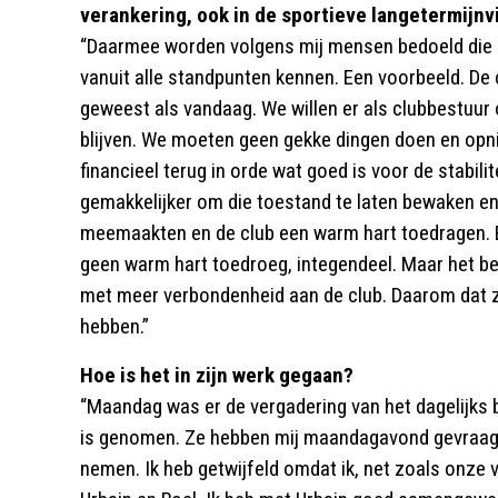
verankering, ook in de sportieve langetermijnv
“Daarmee worden volgens mij mensen bedoeld die na
vanuit alle standpunten kennen. Een voorbeeld. De 
geweest als vandaag. We willen er als clubbestuur 
blijven. We moeten geen gekke dingen doen en opni
financieel terug in orde wat goed is voor de stabilit
gemakkelijker om die toestand te laten bewaken en
meemaakten en de club een warm hart toedragen. E
geen warm hart toedroeg, integendeel. Maar het be
met meer verbondenheid aan de club. Daarom dat z
hebben.”
Hoe is het in zijn werk gegaan?
“Maandag was er de vergadering van het dagelijks 
is genomen. Ze hebben mij maandagavond gevraagd 
nemen. Ik heb getwijfeld omdat ik, net zoals onze 