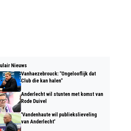
ulair Nieuws
Vanhaezebrouck: "Ongelooflijk dat
Club die kan halen"
Anderlecht wil stunten met komst van
Rode Duivel
'Vandenhaute wil publiekslieveling
van Anderlecht'