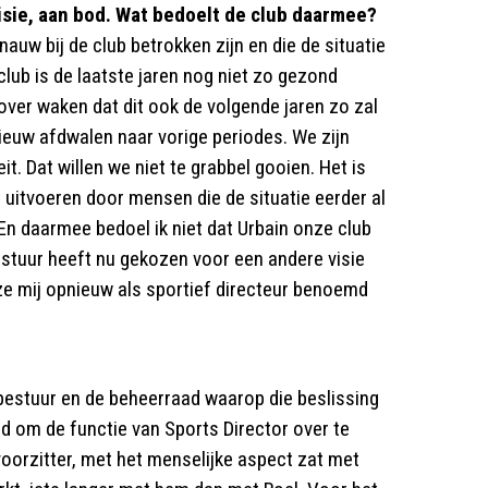
isie, aan bod. Wat bedoelt de club daarmee?
uw bij de club betrokken zijn en die de situatie
club is de laatste jaren nog niet zo gezond
over waken dat dit ook de volgende jaren zo zal
euw afdwalen naar vorige periodes. We zijn
eit. Dat willen we niet te grabbel gooien. Het is
 uitvoeren door mensen die de situatie eerder al
n daarmee bedoel ik niet dat Urbain onze club
stuur heeft nu gekozen voor een andere visie
e mij opnieuw als sportief directeur benoemd
bestuur en de beheerraad waarop die beslissing
om de functie van Sports Director over te
voorzitter, met het menselijke aspect zat met