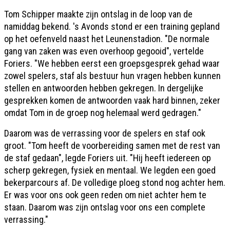
Tom Schipper maakte zijn ontslag in de loop van de
namiddag bekend. 's Avonds stond er een training gepland
op het oefenveld naast het Leunenstadion. "De normale
gang van zaken was even overhoop gegooid", vertelde
Foriers. "We hebben eerst een groepsgesprek gehad waar
zowel spelers, staf als bestuur hun vragen hebben kunnen
stellen en antwoorden hebben gekregen. In dergelijke
gesprekken komen de antwoorden vaak hard binnen, zeker
omdat Tom in de groep nog helemaal werd gedragen."
Daarom was de verrassing voor de spelers en staf ook
groot. "Tom heeft de voorbereiding samen met de rest van
de staf gedaan", legde Foriers uit. "Hij heeft iedereen op
scherp gekregen, fysiek en mentaal. We legden een goed
bekerparcours af. De volledige ploeg stond nog achter hem.
Er was voor ons ook geen reden om niet achter hem te
staan. Daarom was zijn ontslag voor ons een complete
verrassing."