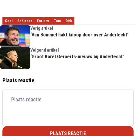
Geel
Schipper
Foriers
Tom
Dirk
Vorig artikel
‘Van Bommel hakt knoop door over Anderlecht’
Volgend artikel
‘Groot Karel Geraerts-nieuws bij Anderlecht’
Plaats reactie
PLAATS REACTIE