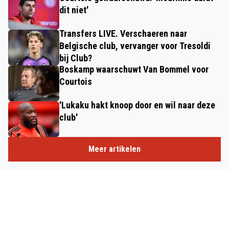
dit niet'
Transfers LIVE. Verschaeren naar
Belgische club, vervanger voor Tresoldi
bij Club?
Boskamp waarschuwt Van Bommel voor
Courtois
'Lukaku hakt knoop door en wil naar deze
club'
Meer artikelen