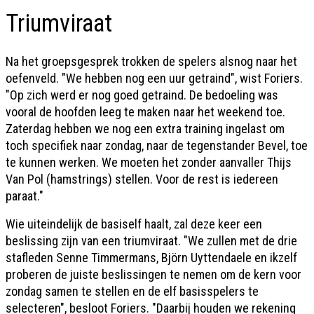
Triumviraat
Na het groepsgesprek trokken de spelers alsnog naar het
oefenveld. "We hebben nog een uur getraind", wist Foriers.
"Op zich werd er nog goed getraind. De bedoeling was
vooral de hoofden leeg te maken naar het weekend toe.
Zaterdag hebben we nog een extra training ingelast om
toch specifiek naar zondag, naar de tegenstander Bevel, toe
te kunnen werken. We moeten het zonder aanvaller Thijs
Van Pol (hamstrings) stellen. Voor de rest is iedereen
paraat."
Wie uiteindelijk de basiself haalt, zal deze keer een
beslissing zijn van een triumviraat. "We zullen met de drie
stafleden Senne Timmermans, Björn Uyttendaele en ikzelf
proberen de juiste beslissingen te nemen om de kern voor
zondag samen te stellen en de elf basisspelers te
selecteren", besloot Foriers. "Daarbij houden we rekening