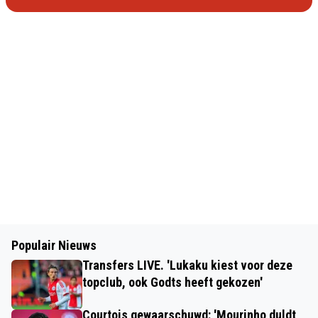
Populair Nieuws
Transfers LIVE. 'Lukaku kiest voor deze
topclub, ook Godts heeft gekozen'
Courtois gewaarschuwd: 'Mourinho duldt