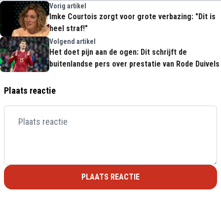
Vorig artikel
Imke Courtois zorgt voor grote verbazing: "Dit is
heel straf!"
Volgend artikel
Het doet pijn aan de ogen: Dit schrijft de
buitenlandse pers over prestatie van Rode Duivels
Plaats reactie
PLAATS REACTIE