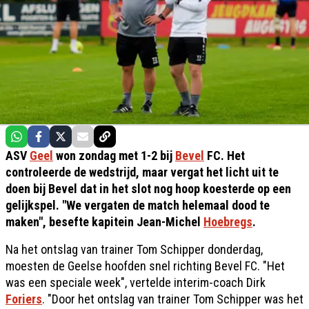
ASV
Geel
won zondag met 1-2 bij
Bevel
FC. Het
controleerde de wedstrijd, maar vergat het licht uit te
doen bij Bevel dat in het slot nog hoop koesterde op een
gelijkspel. "We vergaten de match helemaal dood te
maken", besefte kapitein Jean-Michel
Hoebregs
.
Na het ontslag van trainer Tom Schipper donderdag,
moesten de Geelse hoofden snel richting Bevel FC. "Het
was een speciale week", vertelde interim-coach Dirk
Foriers
. "Door het ontslag van trainer Tom Schipper was het