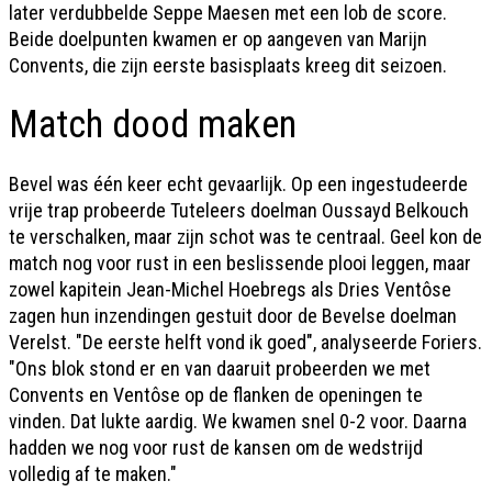
later verdubbelde Seppe Maesen met een lob de score.
Beide doelpunten kwamen er op aangeven van Marijn
Convents, die zijn eerste basisplaats kreeg dit seizoen.
Match dood maken
Bevel was één keer echt gevaarlijk. Op een ingestudeerde
vrije trap probeerde Tuteleers doelman Oussayd Belkouch
te verschalken, maar zijn schot was te centraal. Geel kon de
match nog voor rust in een beslissende plooi leggen, maar
zowel kapitein Jean-Michel Hoebregs als Dries Ventôse
zagen hun inzendingen gestuit door de Bevelse doelman
Verelst. "De eerste helft vond ik goed", analyseerde Foriers.
"Ons blok stond er en van daaruit probeerden we met
Convents en Ventôse op de flanken de openingen te
vinden. Dat lukte aardig. We kwamen snel 0-2 voor. Daarna
hadden we nog voor rust de kansen om de wedstrijd
volledig af te maken."