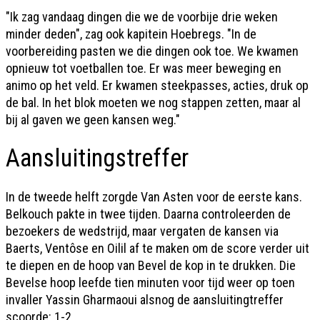
"Ik zag vandaag dingen die we de voorbije drie weken
minder deden", zag ook kapitein Hoebregs. "In de
voorbereiding pasten we die dingen ook toe. We kwamen
opnieuw tot voetballen toe. Er was meer beweging en
animo op het veld. Er kwamen steekpasses, acties, druk op
de bal. In het blok moeten we nog stappen zetten, maar al
bij al gaven we geen kansen weg."
Aansluitingstreffer
In de tweede helft zorgde Van Asten voor de eerste kans.
Belkouch pakte in twee tijden. Daarna controleerden de
bezoekers de wedstrijd, maar vergaten de kansen via
Baerts, Ventôse en Oilil af te maken om de score verder uit
te diepen en de hoop van Bevel de kop in te drukken. Die
Bevelse hoop leefde tien minuten voor tijd weer op toen
invaller Yassin Gharmaoui alsnog de aansluitingtreffer
scoorde: 1-2.