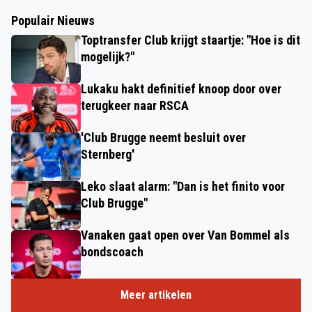
Populair Nieuws
Toptransfer Club krijgt staartje: "Hoe is dit
mogelijk?"
Lukaku hakt definitief knoop door over
terugkeer naar RSCA
'Club Brugge neemt besluit over
Sternberg'
Leko slaat alarm: "Dan is het finito voor
Club Brugge"
Vanaken gaat open over Van Bommel als
bondscoach
Meer artikelen