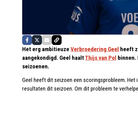
Het erg ambitieuze
Verbroedering Geel
heeft z
aangekondigd. Geel haalt
Thijs van Pol
binnen. 
seizoenen.
Geel heeft dit seizoen een scoringsprobleem. Het 
resultaten dit seizoen. Om dit probleem te verhelpe