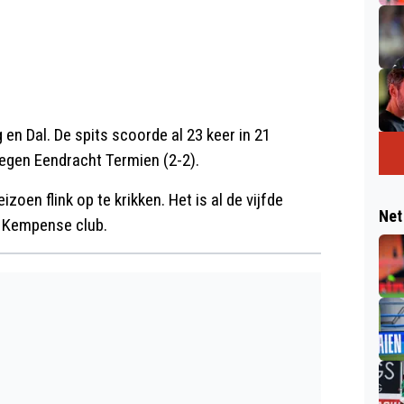
en Dal. De spits scoorde al 23 keer in 21
tegen Eendracht Termien (2-2).
oen flink op te krikken. Het is al de vijfde
Net
e Kempense club.