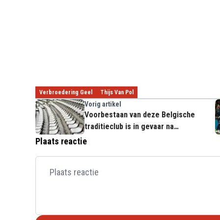
Verbroedering Geel
Thijs Van Pol
Vorig artikel
Voorbestaan van deze Belgische
traditieclub is in gevaar na
wantoestanden
Plaats reactie