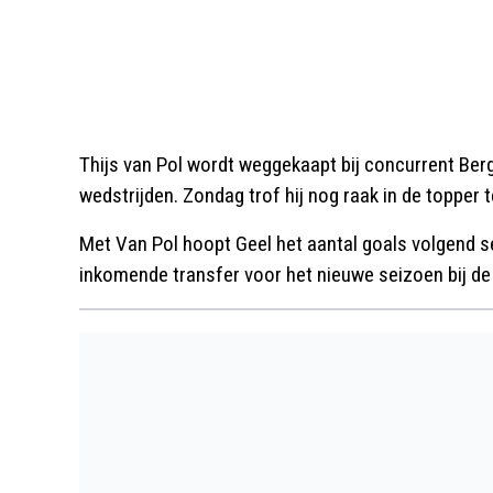
Thijs van Pol wordt weggekaapt bij concurrent Berg 
wedstrijden. Zondag trof hij nog raak in de topper 
Met Van Pol hoopt Geel het aantal goals volgend seiz
inkomende transfer voor het nieuwe seizoen bij d