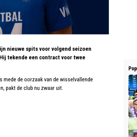
ijn nieuwe spits voor volgend seizoen
Hij tekende een contract voor twee
Pop
is mede de oorzaak van de wisselvallende
n, pakt de club nu zwaar uit.