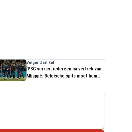
Volgend artikel
‘PSG verrast iedereen na vertrek van
Mbappé: Belgische spits moet hem
opvolgen’