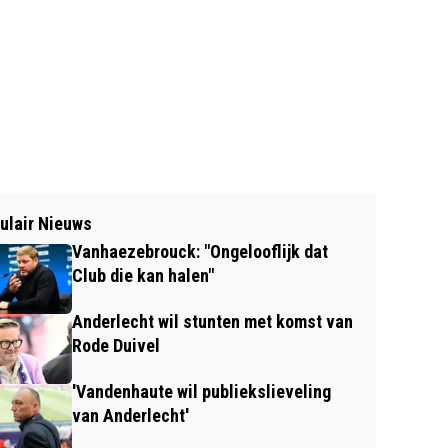
ulair Nieuws
Vanhaezebrouck: "Ongelooflijk dat
Club die kan halen"
Anderlecht wil stunten met komst van
Rode Duivel
'Vandenhaute wil publiekslieveling
van Anderlecht'