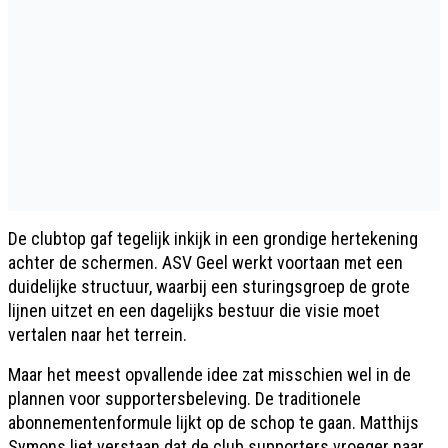
De clubtop gaf tegelijk inkijk in een grondige hertekening
achter de schermen. ASV Geel werkt voortaan met een
duidelijke structuur, waarbij een sturingsgroep de grote
lijnen uitzet en een dagelijks bestuur die visie moet
vertalen naar het terrein.
Maar het meest opvallende idee zat misschien wel in de
plannen voor supportersbeleving. De traditionele
abonnementenformule lijkt op de schop te gaan. Matthijs
Symons liet verstaan dat de club supporters vroeger naar