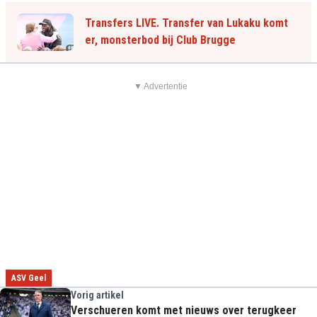
Transfers LIVE. Transfer van Lukaku komt
er, monsterbod bij Club Brugge
▼ Advertentie
ASV Geel
Vorig artikel
Verschueren komt met nieuws over terugkeer