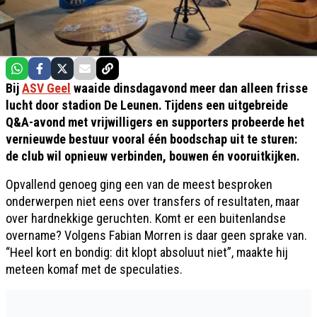
Bij
ASV Geel
waaide dinsdagavond meer dan alleen frisse
lucht door stadion De Leunen. Tijdens een uitgebreide
Q&A-avond met vrijwilligers en supporters probeerde het
vernieuwde bestuur vooral één boodschap uit te sturen:
de club wil opnieuw verbinden, bouwen én vooruitkijken.
Opvallend genoeg ging een van de meest besproken
onderwerpen niet eens over transfers of resultaten, maar
over hardnekkige geruchten. Komt er een buitenlandse
overname? Volgens Fabian Morren is daar geen sprake van.
“Heel kort en bondig: dit klopt absoluut niet”, maakte hij
meteen komaf met de speculaties.