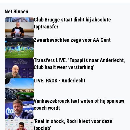
Net Binnen
Club Brugge staat dicht bij absolute
toptransfer
Zwaarbevochten zege voor AA Gent
Transfers LIVE. 'Topspits naar Anderlecht,
Club haalt weer versterking'
LIVE. PAOK - Anderlecht
Vanhaezebrouck laat weten of hij opnieuw
coach wordt
'Real in shock, Rodri kiest voor deze
topclub'