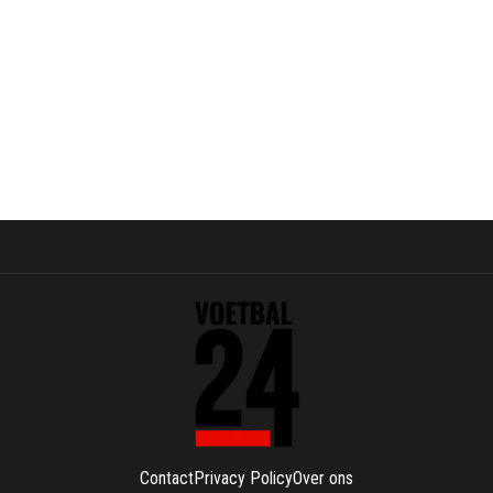
Contact
Privacy Policy
Over ons