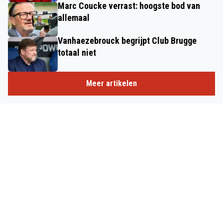
Marc Coucke verrast: hoogste bod van
allemaal
Vanhaezebrouck begrijpt Club Brugge
totaal niet
Meer artikelen