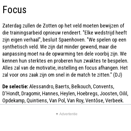
Focus
Zaterdag zullen de Zotten op het veld moeten bewijzen of
die trainingsarbeid opnieuw rendeert. "Elke wedstrijd heeft
zijn eigen verhaal", besluit Spaenhoven. "We spelen op een
synthetisch veld. We zijn dat minder gewend, maar die
aanpassing moet na de opwarming ten dele voorbij zijn. We
kennen hun sterktes en proberen hun zwaktes te bespelen.
Alles zal van de motivatie, instelling en focus afhangen. Het
zal voor ons zaak zijn om snel in de match te zitten." (DJ)
De selectie:
Alessandro, Baerts, Belkouch, Convents,
D'Hondt, Dragomir, Hannes, Heylen, Hoebregs, Joosten, Oilil,
Opdekamp, Quintiens, Van Pol, Van Roy, Ventôse, Verbeek.
▼ Advertentie