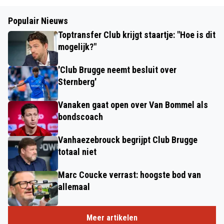
Populair Nieuws
Toptransfer Club krijgt staartje: "Hoe is dit
mogelijk?"
'Club Brugge neemt besluit over
Sternberg'
Vanaken gaat open over Van Bommel als
bondscoach
Vanhaezebrouck begrijpt Club Brugge
totaal niet
Marc Coucke verrast: hoogste bod van
allemaal
Meer artikelen