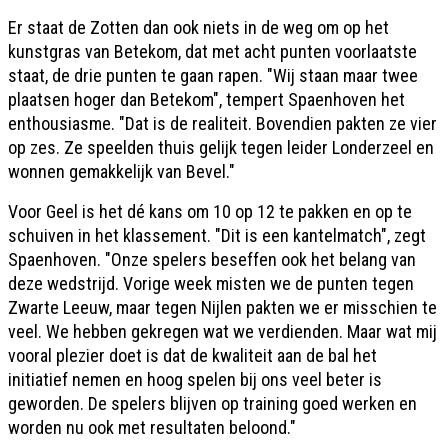
Er staat de Zotten dan ook niets in de weg om op het
kunstgras van Betekom, dat met acht punten voorlaatste
staat, de drie punten te gaan rapen. "Wij staan maar twee
plaatsen hoger dan Betekom", tempert Spaenhoven het
enthousiasme. "Dat is de realiteit. Bovendien pakten ze vier
op zes. Ze speelden thuis gelijk tegen leider Londerzeel en
wonnen gemakkelijk van Bevel."
Voor Geel is het dé kans om 10 op 12 te pakken en op te
schuiven in het klassement. "Dit is een kantelmatch", zegt
Spaenhoven. "Onze spelers beseffen ook het belang van
deze wedstrijd. Vorige week misten we de punten tegen
Zwarte Leeuw, maar tegen Nijlen pakten we er misschien te
veel. We hebben gekregen wat we verdienden. Maar wat mij
vooral plezier doet is dat de kwaliteit aan de bal het
initiatief nemen en hoog spelen bij ons veel beter is
geworden. De spelers blijven op training goed werken en
worden nu ook met resultaten beloond."