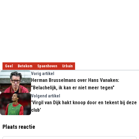
Geel
Betekom
Spaenhoven
Urbain
Vorig artikel
Herman Brusselmans over Hans Vanaken:
"Belachelijk, ik kan er niet meer tegen"
Volgend artikel
'Virgil van Dijk hakt knoop door en tekent bij deze
club'
Plaats reactie