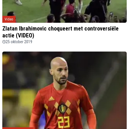
Video
Zlatan Ibrahimovic choqueert met controversiële
actie (VIDEO)
25 oktober 2019