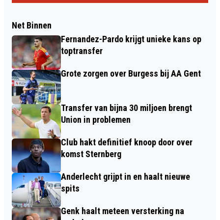
Net Binnen
Fernandez-Pardo krijgt unieke kans op
toptransfer
Grote zorgen over Burgess bij AA Gent
Transfer van bijna 30 miljoen brengt
Union in problemen
Club hakt definitief knoop door over
komst Sternberg
Anderlecht grijpt in en haalt nieuwe
spits
Genk haalt meteen versterking na