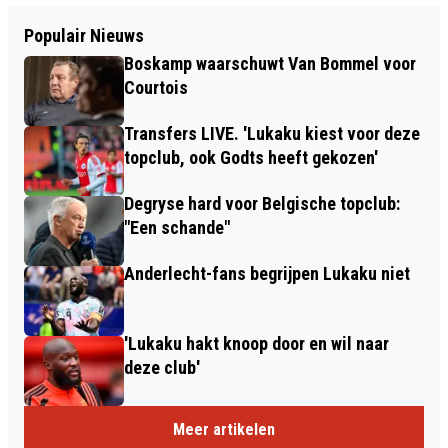
Populair Nieuws
Boskamp waarschuwt Van Bommel voor
Courtois
Transfers LIVE. 'Lukaku kiest voor deze
topclub, ook Godts heeft gekozen'
Degryse hard voor Belgische topclub:
"Een schande"
Anderlecht-fans begrijpen Lukaku niet
'Lukaku hakt knoop door en wil naar
deze club'
Meer artikelen