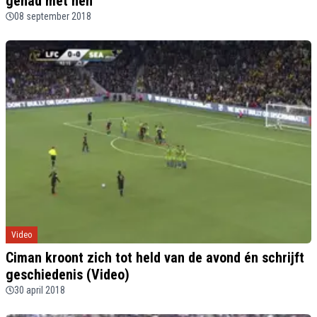
gehad met hen”
08 september 2018
Video
Ciman kroont zich tot held van de avond én schrijft
geschiedenis (Video)
30 april 2018