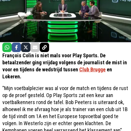
François Colin is niet mals voor Play Sports. De
betaalzender ging vrijdag volgens de journalist de mist in
voor en tijdens de wedstrijd tussen
Club Brugge
en
Lokeren.
"Mijn voetbalplezier was al voor de match en tijdens de rust
op de proef gesteld. Op Play Sports zat een keur aan
voetbalkenners rond de tafel. Bob Peeters is uiteraard ok,
alhoewel ik me afvraag hoe je als trainer van een club uit 1B
de tijd vindt om 1A en het Europese topvoetbal goed te
volgen. In Westerlo zijn er echter geen klachten. De
Kemphanen voeren heel verrassend het klassement aan",