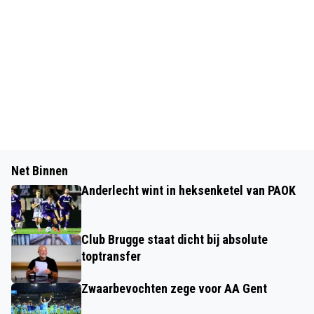
Net Binnen
Anderlecht wint in heksenketel van PAOK
Club Brugge staat dicht bij absolute
toptransfer
Zwaarbevochten zege voor AA Gent