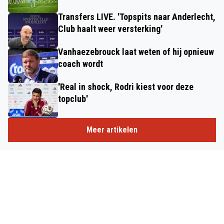
Transfers LIVE. 'Topspits naar Anderlecht,
Club haalt weer versterking'
Vanhaezebrouck laat weten of hij opnieuw
coach wordt
'Real in shock, Rodri kiest voor deze
topclub'
Meer artikelen