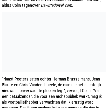
aldus Colin tegenover
Dewitteduivel.com
.
"Naast Peeters zaten echter Herman Brusselmans, Jean
Blaute en Chris Vandenabbeele, de man die het nachtelijk
nieuws in onverwachte plooien legt", vervolgt Colin. "Van
een betaalzender, die voor een nichepubliek werkt, mag ik
als voetballiefhebber verwachten dat ik ernstig word
genomen. Dat ik een analyse krijg van mensen die dag in