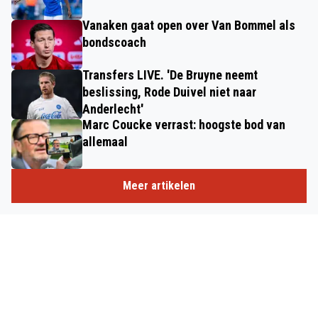
Vanaken gaat open over Van Bommel als
bondscoach
Transfers LIVE. 'De Bruyne neemt
beslissing, Rode Duivel niet naar
Anderlecht'
Marc Coucke verrast: hoogste bod van
allemaal
Meer artikelen