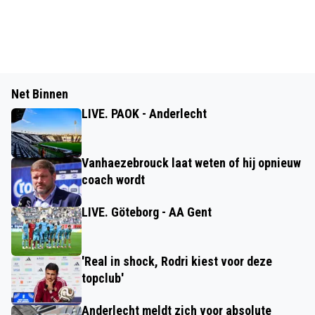
Net Binnen
LIVE. PAOK - Anderlecht
Vanhaezebrouck laat weten of hij opnieuw
coach wordt
LIVE. Göteborg - AA Gent
'Real in shock, Rodri kiest voor deze
topclub'
Anderlecht meldt zich voor absolute