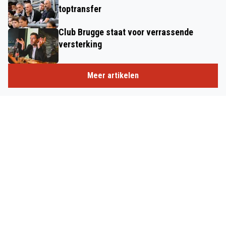
toptransfer
Club Brugge staat voor verrassende
versterking
Meer artikelen