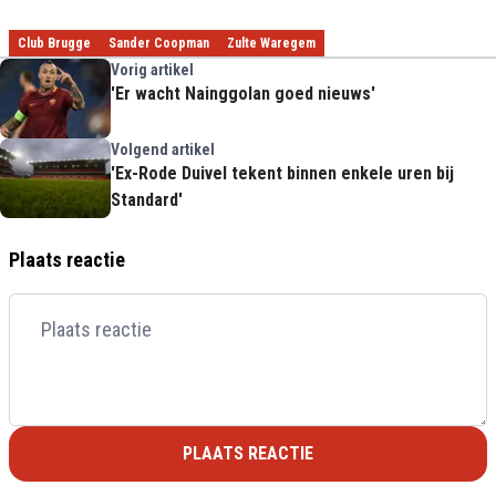
Club Brugge
Sander Coopman
Zulte Waregem
Vorig artikel
'Er wacht Nainggolan goed nieuws'
Volgend artikel
'Ex-Rode Duivel tekent binnen enkele uren bij
Standard'
Plaats reactie
PLAATS REACTIE