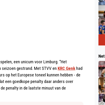
Net
spelen, een unicum voor Limburg. “Het
sch seizoen gestrand. Met STVV en
KRC Genk
had
rs op het Europese toneel kunnen hebben - de
dat een goedkope penalty daar anders over
 de penalty in de laatste minuut van de