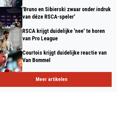
'Bruno en Sibierski zwaar onder indruk
van déze RSCA-speler'
RSCA krijgt duidelijke 'nee' te horen
van Pro League
Courtois krijgt duidelijke reactie van
Van Bommel
Meer artikelen