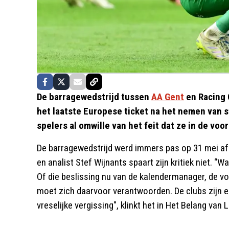
De barragewedstrijd tussen
AA Gent
en Racing G
het laatste Europese ticket na het nemen van 
spelers al omwille van het feit dat ze in de vo
De barragewedstrijd werd immers pas op 31 mei afge
en analist Stef Wijnants spaart zijn kritiek niet. “Wa
Of die beslissing nu van de kalendermanager, de 
moet zich daarvoor verantwoorden. De clubs zijn er
vreselijke vergissing", klinkt het in Het Belang van 