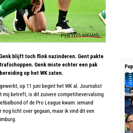
enk blijft toch flink nazinderen. Gent pakte
strafschoppen. Genk miste echter een pak
Pop
orbereiding op het WK zaten.
werkt, op 11 juni begint het WK al. Journalist
t mij betreft, is dit zuivere competitievervalsing.
voetbalbond of de Pro League kwam: iemand
 nog licht over gegaan, maar ik vind dit een
Limburg.