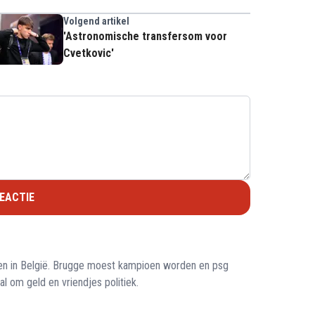
Volgend artikel
'Astronomische transfersom voor
Cvetkovic'
EACTIE
leen in België. Brugge moest kampioen worden en psg
l om geld en vriendjes politiek.