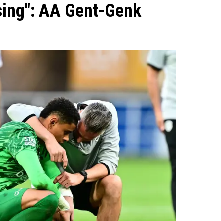
lsing": AA Gent-Genk