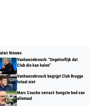
ulair Nieuws
Vanhaezebrouck: "Ongelooflijk dat
Club die kan halen"
Vanhaezebrouck begrijpt Club Brugge
totaal niet
Marc Coucke verrast: hoogste bod van
allemaal