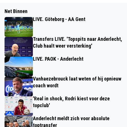
Net Binnen
LIVE. Göteborg - AA Gent
Transfers LIVE. 'Topspits naar Anderlecht,
Club haalt weer versterking'
LIVE. PAOK - Anderlecht
Vanhaezebrouck laat weten of hij opnieuw
coach wordt
'Real in shock, Rodri kiest voor deze
topclub'
Anderlecht meldt zich voor absolute
toptransfer