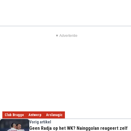
▼ Advertentie
Club Brugge
Antwerp
Arslanagic
Vorig artikel
Geen Radja op het WK? Nainggolan reageert zelf