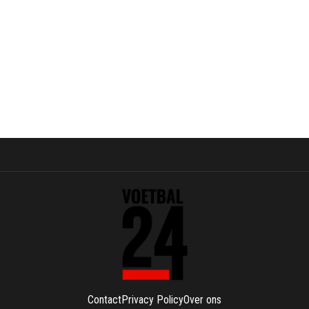
Contact
Privacy Policy
Over ons