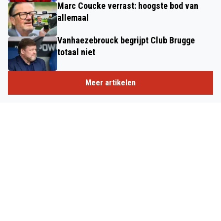
Marc Coucke verrast: hoogste bod van
allemaal
Vanhaezebrouck begrijpt Club Brugge
totaal niet
Meer artikelen