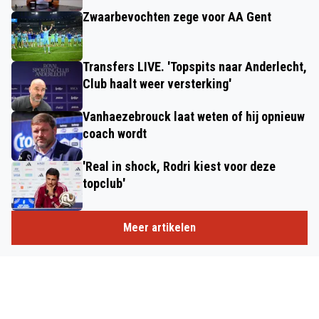
Zwaarbevochten zege voor AA Gent
Transfers LIVE. 'Topspits naar Anderlecht,
Club haalt weer versterking'
Vanhaezebrouck laat weten of hij opnieuw
coach wordt
'Real in shock, Rodri kiest voor deze
topclub'
Meer artikelen