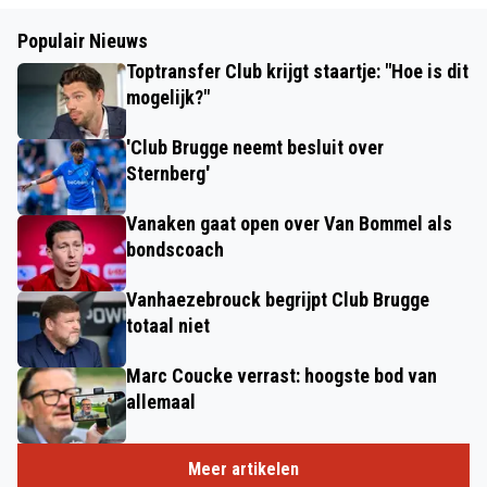
Populair Nieuws
Toptransfer Club krijgt staartje: "Hoe is dit
mogelijk?"
'Club Brugge neemt besluit over
Sternberg'
Vanaken gaat open over Van Bommel als
bondscoach
Vanhaezebrouck begrijpt Club Brugge
totaal niet
Marc Coucke verrast: hoogste bod van
allemaal
Meer artikelen