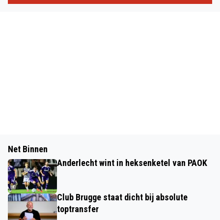
Net Binnen
Anderlecht wint in heksenketel van PAOK
Club Brugge staat dicht bij absolute
toptransfer