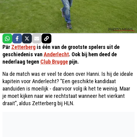
Pär
Zetterberg
is één van de grootste spelers uit de
geschiedenis van
Anderlecht
. Ook bij hem deed de
nederlaag tegen
Club Brugge
pijn.
Na de match was er veel te doen over Hanni. Is hij de ideale
kapitein voor Anderlecht? "Een geschikte kandidaat
aanduiden is moeilijk - daarvoor volg ik het te weinig. Maar
je moet kijken naar wie rechtstaat wanneer het vierkant
draait", aldus Zetterberg bij HLN.