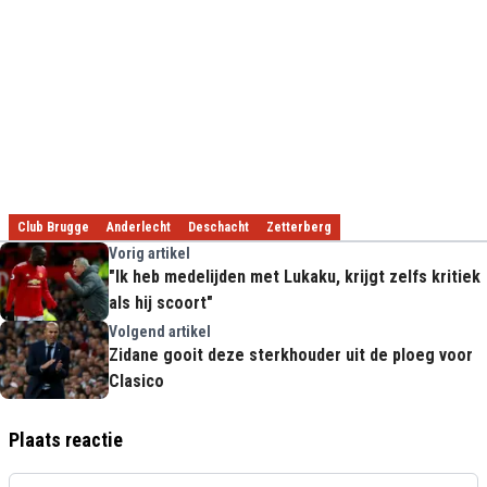
Club Brugge
Anderlecht
Deschacht
Zetterberg
Vorig artikel
"Ik heb medelijden met Lukaku, krijgt zelfs kritiek
als hij scoort"
Volgend artikel
Zidane gooit deze sterkhouder uit de ploeg voor
Clasico
Plaats reactie