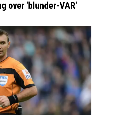
ng over 'blunder-VAR'