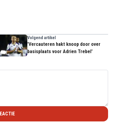
Volgend artikel
'Vercauteren hakt knoop door over
basisplaats voor Adrien Trebel'
EACTIE