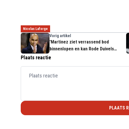
Nicolas Laforge
Vorig artikel
'Martinez ziet verrassend bod
binnenlopen en kan Rode Duivels
verlaten'
Plaats reactie
PLAATS R