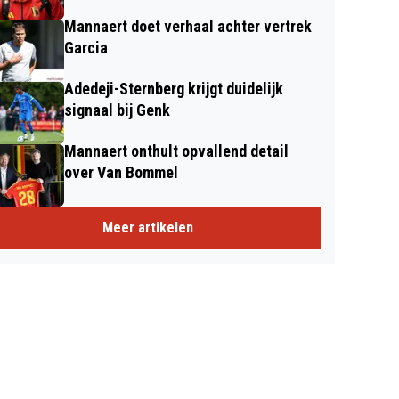
Mannaert doet verhaal achter vertrek
Garcia
Adedeji-Sternberg krijgt duidelijk
signaal bij Genk
Mannaert onthult opvallend detail
over Van Bommel
Meer artikelen