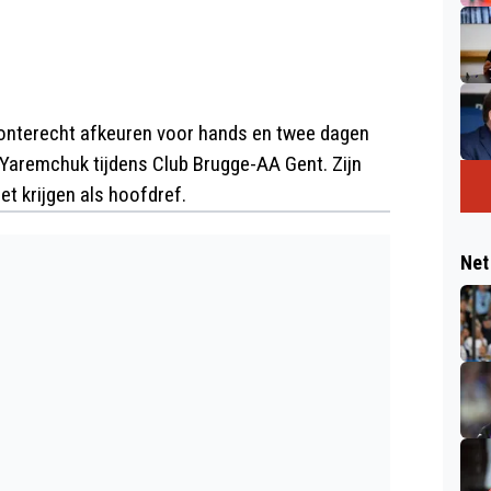
i onterecht afkeuren voor hands en twee dagen
 Yaremchuk tijdens Club Brugge-AA Gent. Zijn
et krijgen als hoofdref.
Net