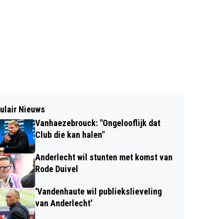
ulair Nieuws
Vanhaezebrouck: "Ongelooflijk dat
Club die kan halen"
Anderlecht wil stunten met komst van
Rode Duivel
'Vandenhaute wil publiekslieveling
van Anderlecht'