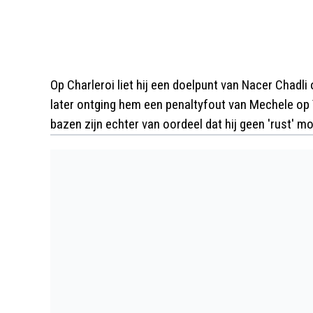
Op Charleroi liet hij een doelpunt van Nacer Chadl
later ontging hem een penaltyfout van Mechele op
bazen zijn echter van oordeel dat hij geen 'rust' mo