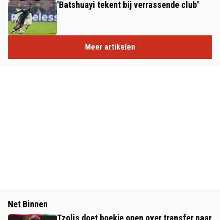
'Batshuayi tekent bij verrassende club'
Meer artikelen
Net Binnen
Tzolis doet boekje open over transfer naar