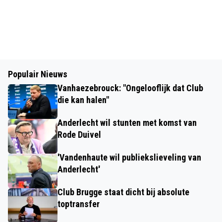
Populair Nieuws
Vanhaezebrouck: "Ongelooflijk dat Club
die kan halen"
Anderlecht wil stunten met komst van
Rode Duivel
'Vandenhaute wil publiekslieveling van
Anderlecht'
Club Brugge staat dicht bij absolute
toptransfer