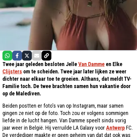
Twee jaar geleden besloten Jelle
Van Damme
en Elke
Clijsters
om te scheiden. Twee jaar later lijken ze weer
dichter naar elkaar toe te groeien. Althans, dat meldt TV-
Familie toch. De twee brachten samen hun vakantie door
op de Malediven.
Beiden postten er foto's van op Instagram, maar samen
gingen ze niet op de foto. Toch zou er volgens sommigen
liefde in de lucht hangen. Van Damme speelt sinds vorig
jaar weer in België. Hij verruilde LA Galaxy voor
Antwerp
FC.
De verdediger maakte er geen geheim van dat dat ook was