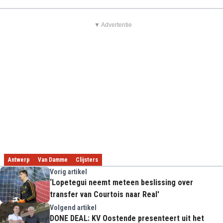
▼ Advertentie
Antwerp
Van Damme
Clijsters
Vorig artikel
‘Lopetegui neemt meteen beslissing over
transfer van Courtois naar Real'
Volgend artikel
DONE DEAL: KV Oostende presenteert uit het