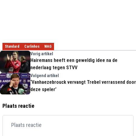
Standard
Carlinhos
WAG
Vorig artikel
Hairemans heeft een geweldig idee na de
nederlaag tegen STVV
Volgend artikel
‘Vanhaezebrouck vervangt Trebel verrassend door
deze speler’
Plaats reactie