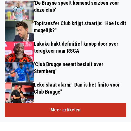
'De Bruyne speelt komend seizoen voor
déze club'
Toptransfer Club krijgt staartje: "Hoe is dit
mogelijk?"
Lukaku hakt definitief knoop door over
terugkeer naar RSCA
'Club Brugge neemt besluit over
Sternberg'
Leko slaat alarm: "Dan is het finito voor
Club Brugge"
Meer artikelen