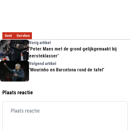
Gent
Gershon
Vorig artikel
'Peter Maes met de grond gelijkgemaakt bij
eersteklasser'
Volgend artikel
'Mourinho en Barcelona rond de tafel'
Plaats reactie