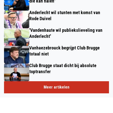
die kan halen"
Anderlecht wil stunten met komst van
Rode Duivel
'Vandenhaute wil publiekslieveling van
Anderlecht'
Vanhaezebrouck begrijpt Club Brugge
totaal niet
Club Brugge staat dicht bij absolute
toptransfer
Meer artikelen