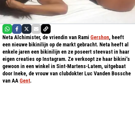
Neta Alchimister, de vriendin van Rami
Gershon
, heeft
een nieuwe bikinilijn op de markt gebracht. Neta heeft al
enkele jaren een bikinilijn en ze poseert steevast in haar
eigen creaties op Instagram. Ze verkoopt ze haar bikini's
gewoon in een winkel in Sint-Martens-Latem, uitgebaat
door Ineke, de vrouw van clubdokter Luc Vanden Bossche
van AA
Gent
.