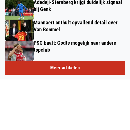
Adedeji-Sternberg krijgt duidelijk signaal
bij Genk
Mannaert onthult opvallend detail over
Van Bommel
PSG baalt: Godts mogelijk naar andere
topclub
Meer artikelen