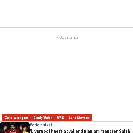
▼ Advertentie
Zulte Waregem
Sandy Walsh
WAG
Luna Stevens
Vorig artikel
'Liverpool heeft opvallend plan om transfer Salah