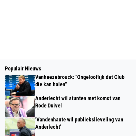
Populair Nieuws
Vanhaezebrouck: "Ongelooflijk dat Club
die kan halen"
Anderlecht wil stunten met komst van
Rode Duivel
'Vandenhaute wil publiekslieveling van
Anderlecht'