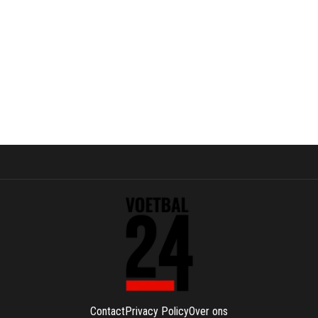
Contact
Privacy Policy
Over ons