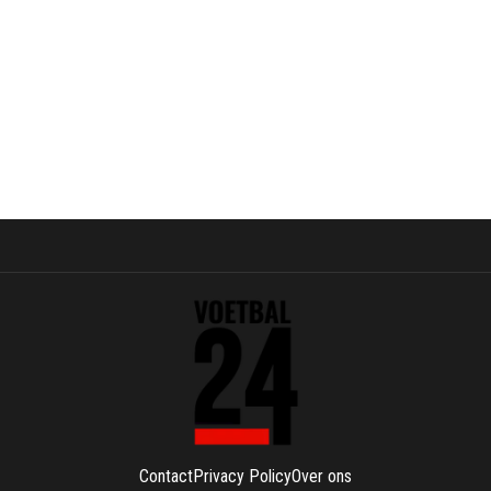
Contact
Privacy Policy
Over ons