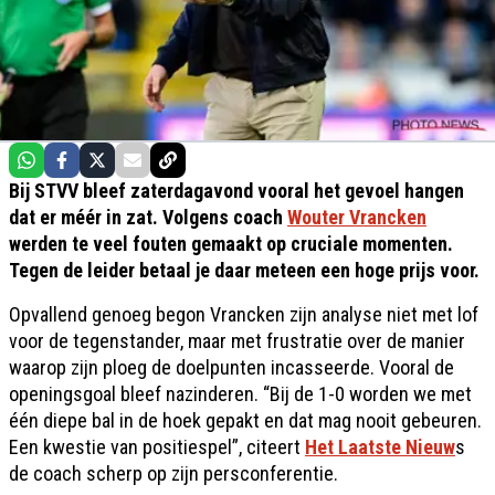
Bij STVV bleef zaterdagavond vooral het gevoel hangen
dat er méér in zat. Volgens coach
Wouter Vrancken
werden te veel fouten gemaakt op cruciale momenten.
Tegen de leider betaal je daar meteen een hoge prijs voor.
Opvallend genoeg begon Vrancken zijn analyse niet met lof
voor de tegenstander, maar met frustratie over de manier
waarop zijn ploeg de doelpunten incasseerde. Vooral de
openingsgoal bleef nazinderen. “Bij de 1-0 worden we met
één diepe bal in de hoek gepakt en dat mag nooit gebeuren.
Een kwestie van positiespel”, citeert
Het Laatste Nieuw
s
de coach scherp op zijn persconferentie.