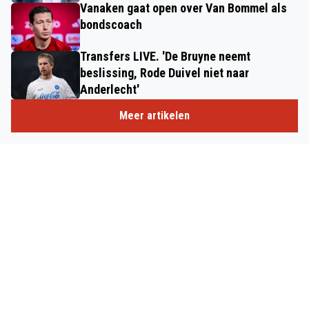
Vanaken gaat open over Van Bommel als
bondscoach
Transfers LIVE. 'De Bruyne neemt
beslissing, Rode Duivel niet naar
Anderlecht'
Meer artikelen