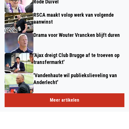
Rode Duivel
RSCA maakt volop werk van volgende
aanwinst
Drama voor Wouter Vrancken blijft duren
'Ajax dreigt Club Brugge af te troeven op
transfermarkt'
'Vandenhaute wil publiekslieveling van
Anderlecht'
Meer artikelen