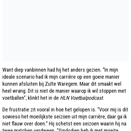
Want diep vanbinnen had hij het anders gezien. “In mijn
ideale scenario had ik mijn carrière op een goeie manier
kunnen afsluiten bij Zulte Waregem. Maar dit smaakt wel
heel wrang. Dit is niet de manier waarop ik wil stoppen met
voetballen", klinkt het in de
HLN Voetbalpodcast
.
De frustratie zit vooral in hoe het gelopen is. “Voor mij is dit
sowieso het moeilijkste seizoen uit mijn carrière, daar ga ik
niet flauw over doen.” Hij schetst een seizoen waarin hij na
twee matchen verdween. “Sindsdien heb ik met moeite