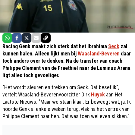
Racing Genk maakt zich sterk dat het Ibrahima
Seck
zal
kunnen halen. Alleen lijkt men bij
Waasland-Beveren
daar
toch anders over te denken. Na de transfer van coach
Philippe Clement van de Freethiel naar de Luminus Arena
ligt alles toch gevoeliger.
"Het wordt sleuren en trekken om Seck. Dat besef ik",
vertelt Waasland-Beverenvoorzitter Dirk
Huyck
aan Het
Laatste Nieuws. "Maar we staan klaar. Er beweegt wat, ja. Ik
hoorde Genk al enkele weken terug, vlak na het vertrek van
Philippe Clement naar hen. Dat was toen wel even slikken."