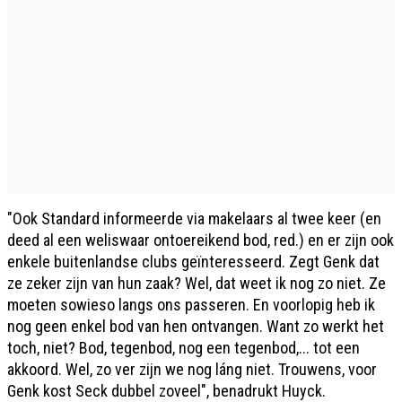
"Ook Standard informeerde via makelaars al twee keer (en
deed al een weliswaar ontoereikend bod, red.) en er zijn ook
enkele buitenlandse clubs geïnteresseerd. Zegt Genk dat
ze zeker zijn van hun zaak? Wel, dat weet ik nog zo niet. Ze
moeten sowieso langs ons passeren. En voorlopig heb ik
nog geen enkel bod van hen ontvangen. Want zo werkt het
toch, niet? Bod, tegenbod, nog een tegenbod,... tot een
akkoord. Wel, zo ver zijn we nog láng niet. Trouwens, voor
Genk kost Seck dubbel zoveel", benadrukt Huyck.