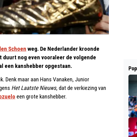
den Schoen
weg. De Nederlander kroonde
et duurt nog even vooraleer de volgende
 al een kanshebber opgestaan.
Pop
ruk. Denk maar aan Hans Vanaken, Junior
lgens
Het Laatste Nieuws
, dat de verkiezing van
ozuelo
een grote kanshebber.