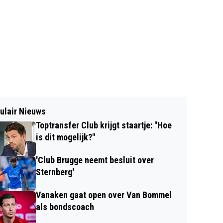
ulair Nieuws
Toptransfer Club krijgt staartje: "Hoe
is dit mogelijk?"
'Club Brugge neemt besluit over
Sternberg'
Vanaken gaat open over Van Bommel
als bondscoach