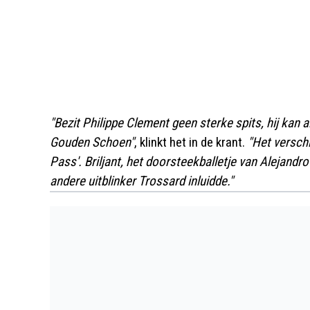
"Bezit Philippe Clement geen sterke spits, hij kan a
Gouden Schoen"
, klinkt het in de krant.
"Het verschi
Pass'. Briljant, het doorsteekballetje van Alejandr
andere uitblinker Trossard inluidde."