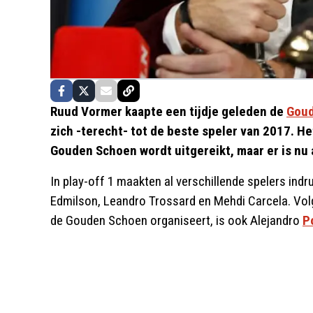
Ruud Vormer kaapte een tijdje geleden de
Gou
zich -terecht- tot de beste speler van 2017. H
Gouden Schoen wordt uitgereikt, maar er is nu
In play-off 1 maakten al verschillende spelers ind
Edmilson, Leandro Trossard en Mehdi Carcela. Vo
de Gouden Schoen organiseert, is ook Alejandro
P