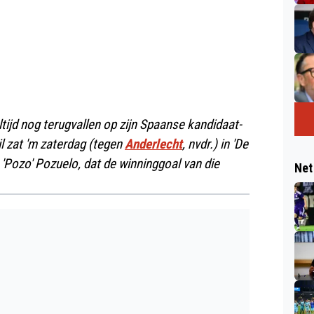
ltijd nog terugvallen op zijn Spaanse kandidaat-
l zat 'm zaterdag (tegen
Anderlecht
, nvdr.) in 'De
o 'Pozo' Pozuelo, dat de winninggoal van die
Net