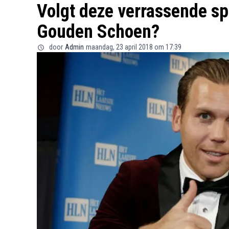
Volgt deze verrassende sp
Gouden Schoen?
door
Admin
maandag, 23 april 2018 om 17:39