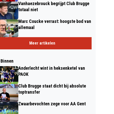
Vanhaezebrouck begrijpt Club Brugge
totaal niet
Marc Coucke verrast: hoogste bod van
allemaal
Meer artikelen
 Binnen
Anderlecht wint in heksenketel van
PAOK
Club Brugge staat dicht bij absolute
toptransfer
Zwaarbevochten zege voor AA Gent