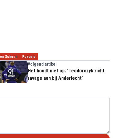
en Schoen
Pozuelo
Volgend artikel
Het houdt niet op: 'Teodorczyk richt
ravage aan bij Anderlecht'