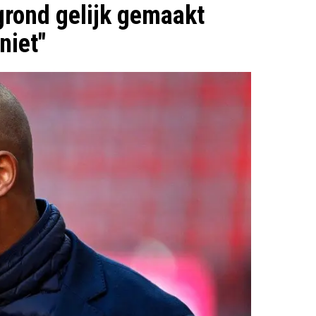
rond gelijk gemaakt
niet"