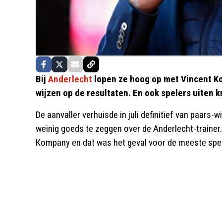
Bij
Anderlecht
lopen ze hoog op met Vincent Ko
wijzen op de resultaten. En ook spelers uiten k
De aanvaller verhuisde in juli definitief van paars-w
weinig goeds te zeggen over de Anderlecht-trainer
Kompany en dat was het geval voor de meeste speler