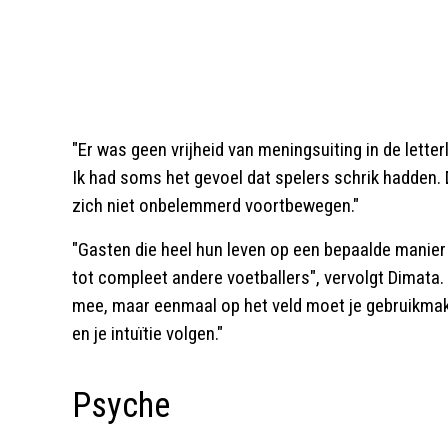
"Er was geen vrijheid van meningsuiting in de letterl
Ik had soms het gevoel dat spelers schrik hadden.
zich niet onbelemmerd voortbewegen."
"Gasten die heel hun leven op een bepaalde manie
tot compleet andere voetballers", vervolgt Dimata. "V
mee, maar eenmaal op het veld moet je gebruikmaken
en je intuïtie volgen."
Psyche