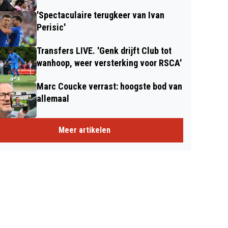
'Spectaculaire terugkeer van Ivan
Perisic'
Transfers LIVE. 'Genk drijft Club tot
wanhoop, weer versterking voor RSCA'
Marc Coucke verrast: hoogste bod van
allemaal
Meer artikelen