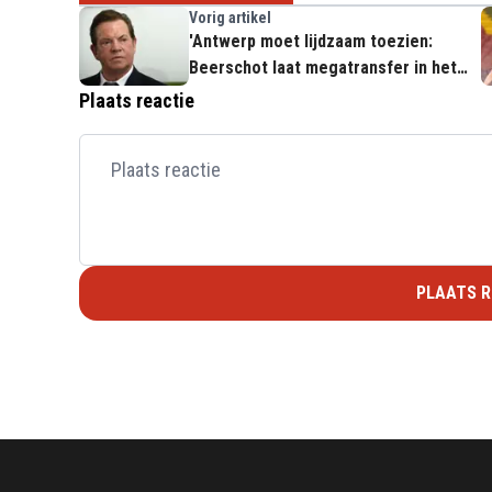
Vorig artikel
'Antwerp moet lijdzaam toezien:
Beerschot laat megatransfer in het
water vallen'
Plaats reactie
PLAATS R