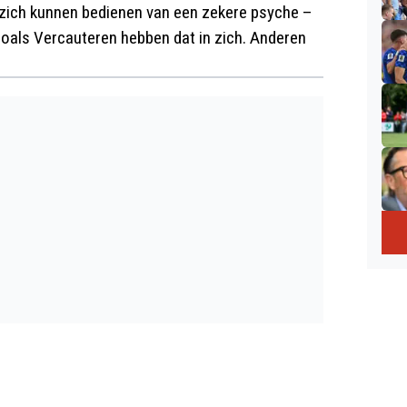
et zich kunnen bedienen van een zekere psyche –
 zoals Vercauteren hebben dat in zich. Anderen