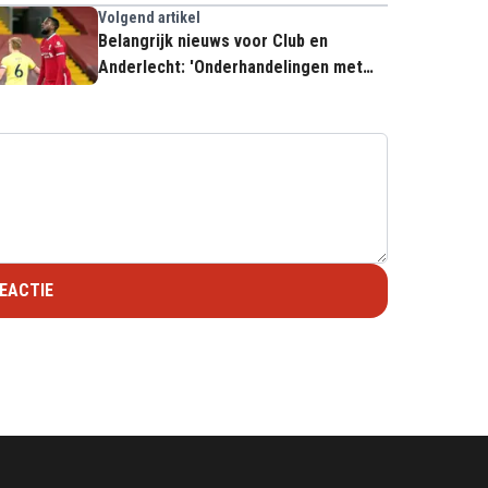
Volgend artikel
Belangrijk nieuws voor Club en
Anderlecht: 'Onderhandelingen met
Origi aan de gang'
EACTIE