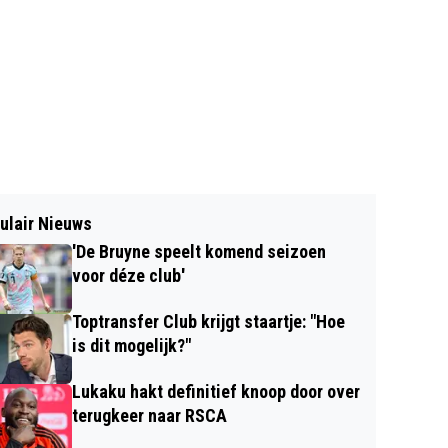
ulair Nieuws
'De Bruyne speelt komend seizoen
voor déze club'
Toptransfer Club krijgt staartje: "Hoe
is dit mogelijk?"
Lukaku hakt definitief knoop door over
terugkeer naar RSCA