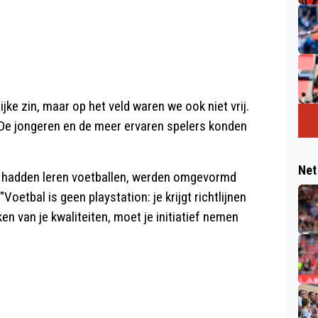
ijke zin, maar op het veld waren we ook niet vrij.
 De jongeren en de meer ervaren spelers konden
Net
r hadden leren voetballen, werden omgevormd
oetbal is geen playstation: je krijgt richtlijnen
 van je kwaliteiten, moet je initiatief nemen