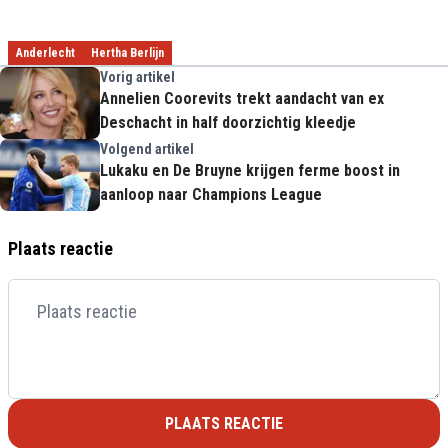
Anderlecht
Hertha Berlijn
Vorig artikel
Annelien Coorevits trekt aandacht van ex
Deschacht in half doorzichtig kleedje
Volgend artikel
Lukaku en De Bruyne krijgen ferme boost in
aanloop naar Champions League
Plaats reactie
PLAATS REACTIE