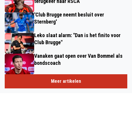
terugkeer naar RSCA
'Club Brugge neemt besluit over
Sternberg'
Leko slaat alarm: "Dan is het finito voor
Club Brugge"
Vanaken gaat open over Van Bommel als
bondscoach
Meer artikelen