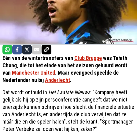
Eén van de wintertransfers van
Club Brugge
was Tahith
Chong, die tot het einde van het seizoen gehuurd wordt
van
Manchester United
. Maar evengoed speelde de
Nederlander nu bij
Anderlecht
.
Dat wordt onthuld in
Het Laatste Nieuws
. "Kompany heeft
gelijk als hij op zijn persconferentie aangeeft dat we niet
enerzijds kunnen schrijven hoe slecht de financiële situatie
van Anderlecht is, en anderzijds de club verwijten dat ze
máár die en die speler halen", stelt de krant. "Sportmanager
Peter Verbeke zal doen wat hij kan, zeker?"