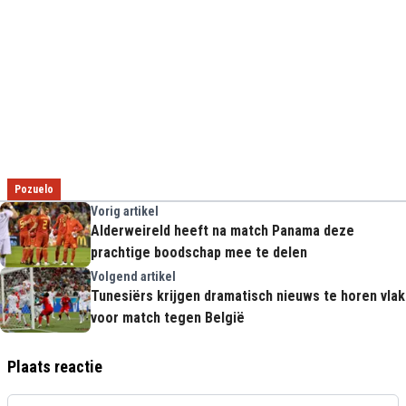
Pozuelo
Vorig artikel
Alderweireld heeft na match Panama deze
prachtige boodschap mee te delen
Volgend artikel
Tunesiërs krijgen dramatisch nieuws te horen vlak
voor match tegen België
Plaats reactie