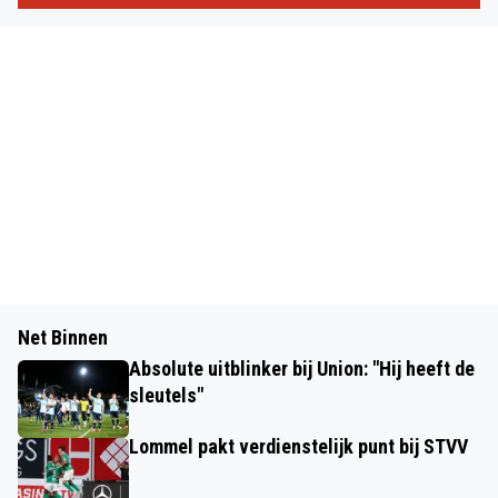
Net Binnen
Absolute uitblinker bij Union: "Hij heeft de
sleutels"
Lommel pakt verdienstelijk punt bij STVV