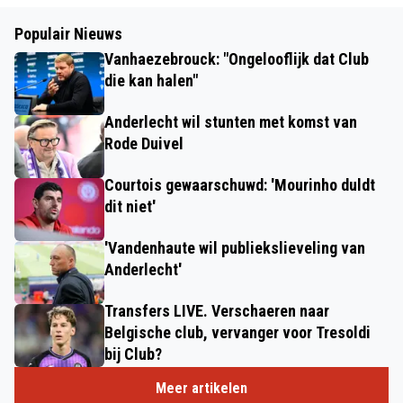
Populair Nieuws
Vanhaezebrouck: "Ongelooflijk dat Club
die kan halen"
Anderlecht wil stunten met komst van
Rode Duivel
Courtois gewaarschuwd: 'Mourinho duldt
dit niet'
'Vandenhaute wil publiekslieveling van
Anderlecht'
Transfers LIVE. Verschaeren naar
Belgische club, vervanger voor Tresoldi
bij Club?
Meer artikelen