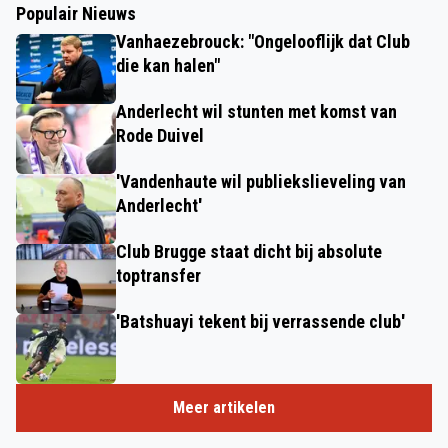
Populair Nieuws
Vanhaezebrouck: "Ongelooflijk dat Club
die kan halen"
Anderlecht wil stunten met komst van
Rode Duivel
'Vandenhaute wil publiekslieveling van
Anderlecht'
Club Brugge staat dicht bij absolute
toptransfer
'Batshuayi tekent bij verrassende club'
Meer artikelen