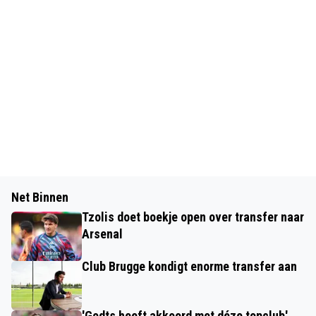
Net Binnen
Tzolis doet boekje open over transfer naar
Arsenal
Club Brugge kondigt enorme transfer aan
'Godts heeft akkoord met déze topclub'