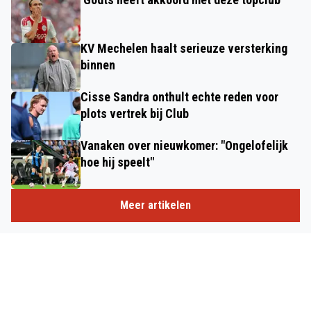
KV Mechelen haalt serieuze versterking
binnen
Cisse Sandra onthult echte reden voor
plots vertrek bij Club
Vanaken over nieuwkomer: "Ongelofelijk
hoe hij speelt"
Meer artikelen