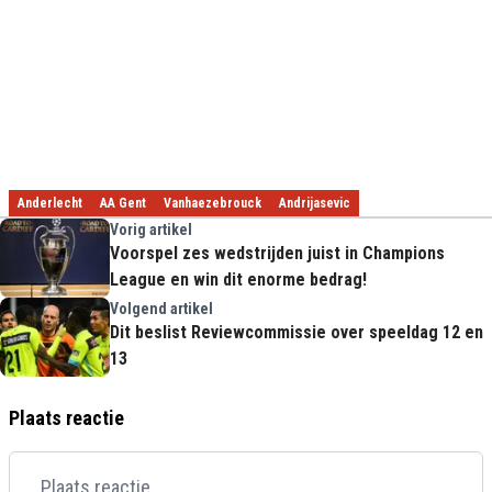
Anderlecht
AA Gent
Vanhaezebrouck
Andrijasevic
Vorig artikel
Voorspel zes wedstrijden juist in Champions
League en win dit enorme bedrag!
Volgend artikel
Dit beslist Reviewcommissie over speeldag 12 en
13
Plaats reactie