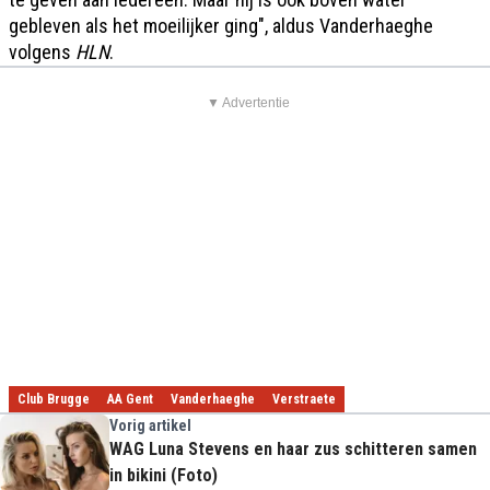
gebleven als het moeilijker ging", aldus Vanderhaeghe
volgens
HLN
.
▼ Advertentie
Club Brugge
AA Gent
Vanderhaeghe
Verstraete
Vorig artikel
WAG Luna Stevens en haar zus schitteren samen
in bikini (Foto)