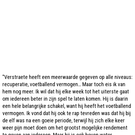
"Verstraete heeft een meerwaarde gegeven op alle niveaus:
recuperatie, voetballend vermogen… Maar toch eis ik van
hem nog meer. Ik wil dat hij elke week tot het uiterste gaat
om iedereen beter in zijn spel te laten komen. Hij is daarin
een hele belangrijke schakel, want hij heeft het voetballend
vermogen. Ik vond dat hij ook te rap tevreden was dat hij bij
de elf was na een goeie periode, terwijl hij zich elke keer
weer pijn moet doen om het grootst mogelijke rendement
te geven aan iedereen. Maar hij is ook boven water