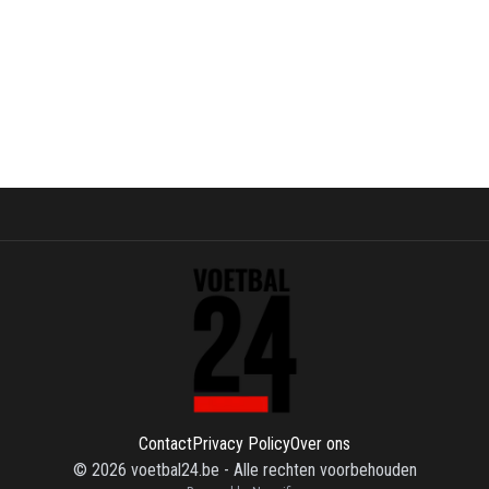
Contact
Privacy Policy
Over ons
©
2026
voetbal24.be
-
Alle rechten voorbehouden