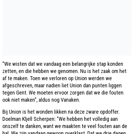
"We wisten dat we vandaag een belangrijke stap konden
zetten, en die hebben we genomen. Nu is het zaak om het
af te maken. Toen we verloren op Union werden we
afgeschreven, maar nadien liet Union dan punten liggen
tegen Gent. We moeten ervoor zorgen dat we die fouten
ook niet maken", aldus nog Vanaken.
Bij Union is het wonden likken na deze zware opdoffer.
Doelman Kljell Scherpen: "We hebben het volledig aan
onszelf te danken, want we maakten te veel fouten aan de
bal. We zijn vandaag gewoon overklast. Dat we drie dagen