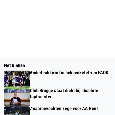
Net Binnen
Anderlecht wint in heksenketel van PAOK
Club Brugge staat dicht bij absolute
toptransfer
Zwaarbevochten zege voor AA Gent