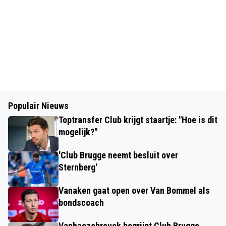
Populair Nieuws
Toptransfer Club krijgt staartje: "Hoe is dit
mogelijk?"
'Club Brugge neemt besluit over
Sternberg'
Vanaken gaat open over Van Bommel als
bondscoach
Vanhaezebrouck begrijpt Club Brugge