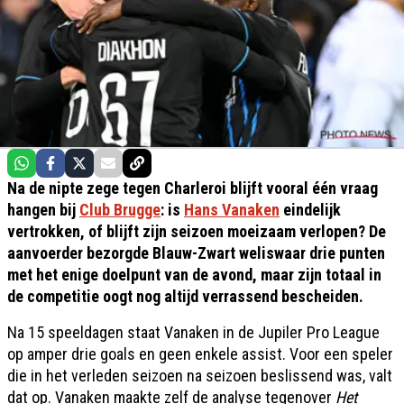
Na de nipte zege tegen Charleroi blijft vooral één vraag
hangen bij
Club Brugge
: is
Hans Vanaken
eindelijk
vertrokken, of blijft zijn seizoen moeizaam verlopen? De
aanvoerder bezorgde Blauw-Zwart weliswaar drie punten
met het enige doelpunt van de avond, maar zijn totaal in
de competitie oogt nog altijd verrassend bescheiden.
Na 15 speeldagen staat Vanaken in de Jupiler Pro League
op amper drie goals en geen enkele assist. Voor een speler
die in het verleden seizoen na seizoen beslissend was, valt
dat op. Vanaken maakte zelf de analyse tegenover
Het