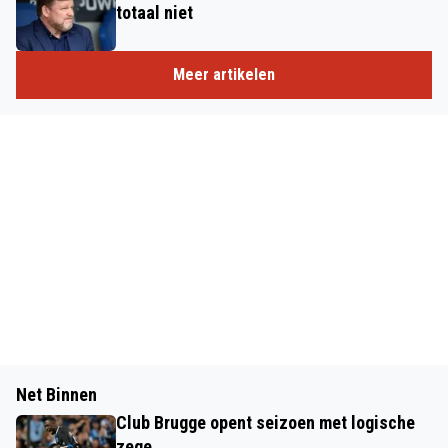
totaal niet
Meer artikelen
Net Binnen
Club Brugge opent seizoen met logische
zege