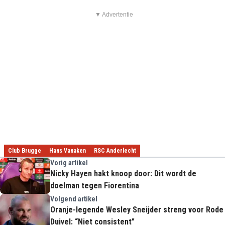
▼ Advertentie
Club Brugge
Hans Vanaken
RSC Anderlecht
Vorig artikel
Nicky Hayen hakt knoop door: Dit wordt de
doelman tegen Fiorentina
Volgend artikel
Oranje-legende Wesley Sneijder streng voor Rode
Duivel: “Niet consistent”