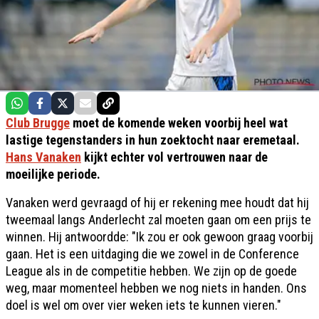
Club Brugge
moet de komende weken voorbij heel wat
lastige tegenstanders in hun zoektocht naar eremetaal.
Hans Vanaken
kijkt echter vol vertrouwen naar de
moeilijke periode.
Vanaken werd gevraagd of hij er rekening mee houdt dat hij
tweemaal langs Anderlecht zal moeten gaan om een prijs te
winnen. Hij antwoordde: "Ik zou er ook gewoon graag voorbij
gaan. Het is een uitdaging die we zowel in de Conference
League als in de competitie hebben. We zijn op de goede
weg, maar momenteel hebben we nog niets in handen. Ons
doel is wel om over vier weken iets te kunnen vieren."