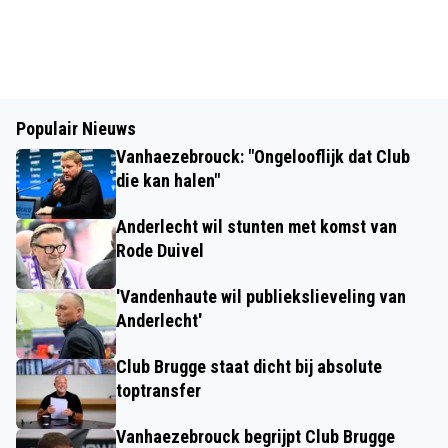
Populair Nieuws
Vanhaezebrouck: "Ongelooflijk dat Club
die kan halen"
Anderlecht wil stunten met komst van
Rode Duivel
'Vandenhaute wil publiekslieveling van
Anderlecht'
Club Brugge staat dicht bij absolute
toptransfer
Vanhaezebrouck begrijpt Club Brugge