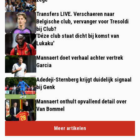
Transfers LIVE. Verschaeren naar
Belgische club, vervanger voor Tresoldi
bij Club?
'Déze club staat dicht bij komst van
Lukaku'
Mannaert doet verhaal achter vertrek
Garcia
Adedeji-Sternberg krijgt duidelijk signaal
bij Genk
Mannaert onthult opvallend detail over
Van Bommel
Meer artikelen