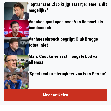
Toptransfer Club krijgt staartje: "Hoe is dit
mogelijk?"
Vanaken gaat open over Van Bommel als
bondscoach
Vanhaezebrouck begrijpt Club Brugge
totaal niet
Marc Coucke verrast: hoogste bod van
allemaal
'Spectaculaire terugkeer van Ivan Perisic'
Meer artikelen