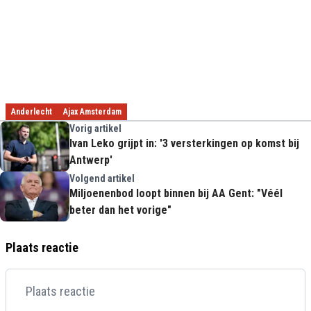
Anderlecht
Ajax Amsterdam
Vorig artikel
Ivan Leko grijpt in: '3 versterkingen op komst bij
Antwerp'
Volgend artikel
Miljoenenbod loopt binnen bij AA Gent: "Véél
beter dan het vorige"
Plaats reactie