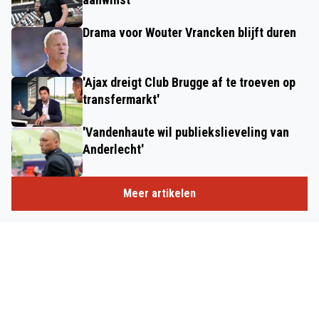
Drama voor Wouter Vrancken blijft duren
'Ajax dreigt Club Brugge af te troeven op
transfermarkt'
'Vandenhaute wil publiekslieveling van
Anderlecht'
Meer artikelen